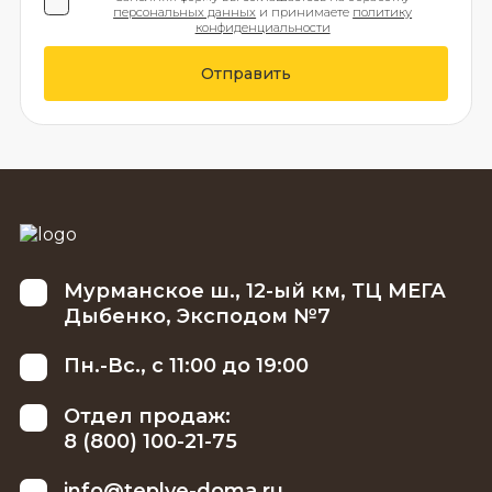
персональных данных
и принимаете
политику
конфиденциальности
Отправить
Мурманское ш., 12-ый км, ТЦ МЕГА
Дыбенко, Эксподом №7
Пн.-Вс., с 11:00 до 19:00
Отдел продаж:
8 (800) 100-21-75
info@teplye-doma.ru