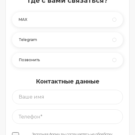
Где с вами связаться?
MAX
Telegram
Позвонить
Контактные данные
Заполняя форму вы соглашаетесь на обработку