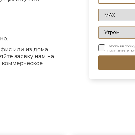
но.
Заполняя форму
офис или из дома
принимаете
по
ляйте заявку нам на
т коммерческое