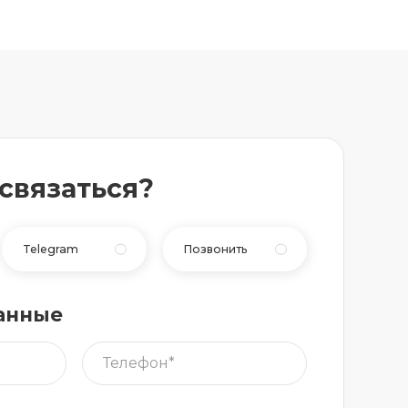
 связаться?
Telegram
Позвонить
анные