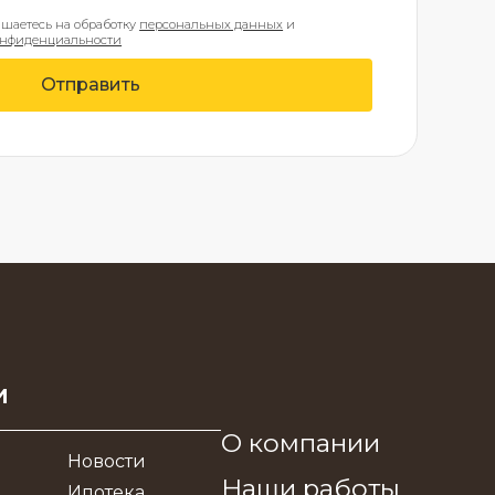
ашаетесь на обработку
персональных данных
и
онфиденциальности
Отправить
и
О компании
Новости
Наши работы
Ипотека