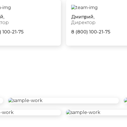
й,
Дмитрий,
тор
Директор
) 100-21-75
8 (800) 100-21-75
3D-тур офиса