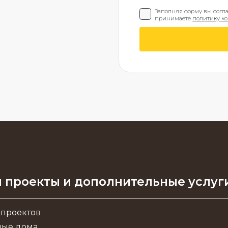
Заполняя форму вы согл
принимаете
политику к
 проекты и дополнительные услуг
 проектов
ные дома