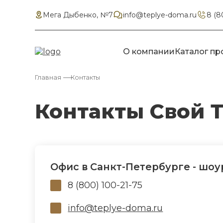
Мега Дыбенко, №7
info@teplye-doma.ru
8 (8
О компании
Каталог пр
Главная
Контакты
Контакты Свой 
Офис в Санкт-Петербурге - шо
8 (800) 100-21-75
info@teplye-doma.ru