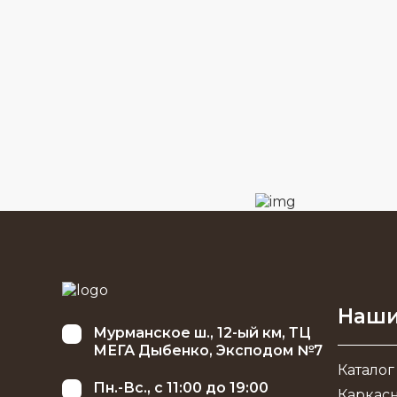
Наши
Мурманское ш., 12-ый км, ТЦ
МЕГА Дыбенко, Эксподом №7
Каталог
Пн.-Вс., с 11:00 до 19:00
Каркас