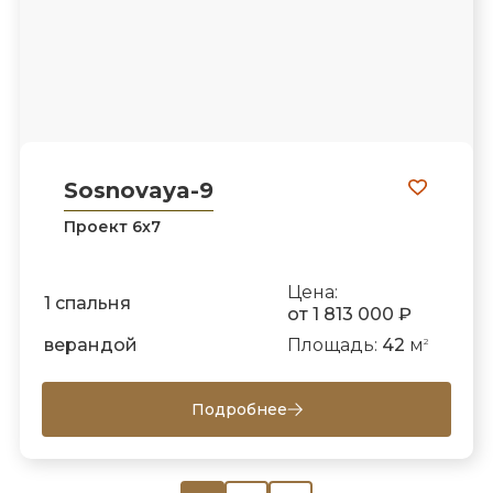
Sosnovaya-9
Проект 6х7
Цена:
1 спальня
от 1 813 000 ₽
верандой
Площадь:
42
м
2
Подробнее