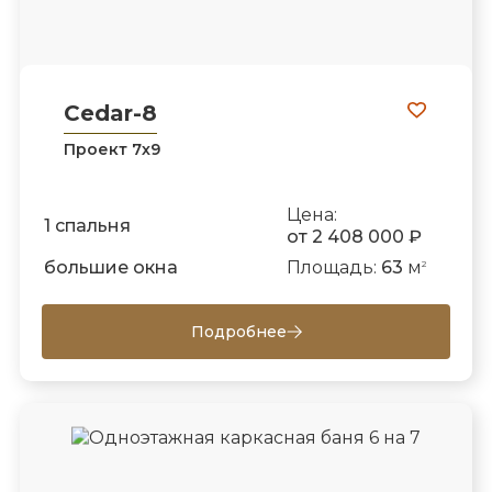
Cedar-8
Проект 7х9
Цена:
1 спальня
от 2 408 000 ₽
большие окна
Площадь:
63
м
2
Подробнее