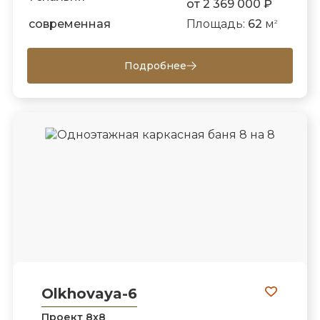
от 2 369 000 ₽
современная
Площадь:
62
м
2
Подробнее
Olkhovaya-6
Проект 8х8