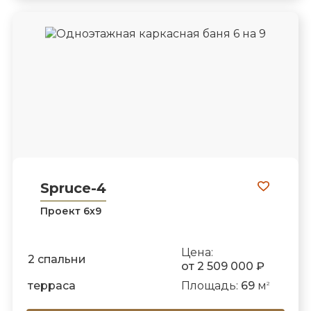
Spruce-4
Проект 6х9
Цена:
2 спальни
от 2 509 000 ₽
терраса
Площадь:
69
м
2