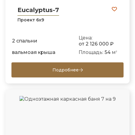
Eucalyptus-7
Проект 6х9
Цена:
2 спальни
от 2 126 000 ₽
вальмоая крыша
Площадь:
54
м
2
Подробнее