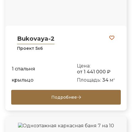
Bukovaya-2
Проект 5х6
Цена:
1 спальня
от 1 441 000 ₽
крыльцо
Площадь:
34
м
2
Подробнее