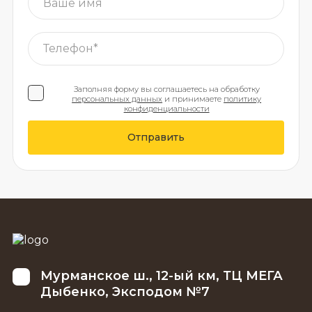
Заполняя форму вы соглашаетесь на обработку
персональных данных
и принимаете
политику
конфиденциальности
Отправить
Мурманское ш., 12-ый км, ТЦ МЕГА
Дыбенко, Эксподом №7