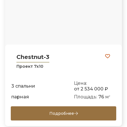
Chestnut-3
Проект 7х10
Цена:
3 спальни
от 2 534 000 ₽
парная
Площадь:
76
м
2
Подробнее