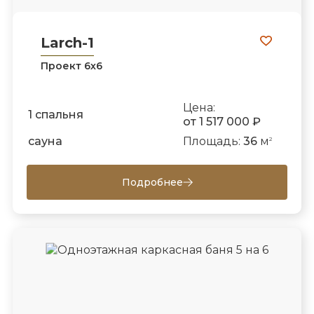
Larch-1
Проект 6х6
Цена:
1 спальня
от 1 517 000 ₽
сауна
Площадь:
36
м
2
Подробнее