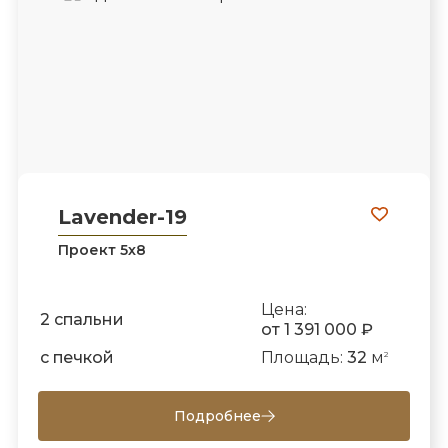
Lavender-19
Проект 5х8
Цена:
2 спальни
от 1 391 000 ₽
с печкой
Площадь:
32
м
2
Подробнее