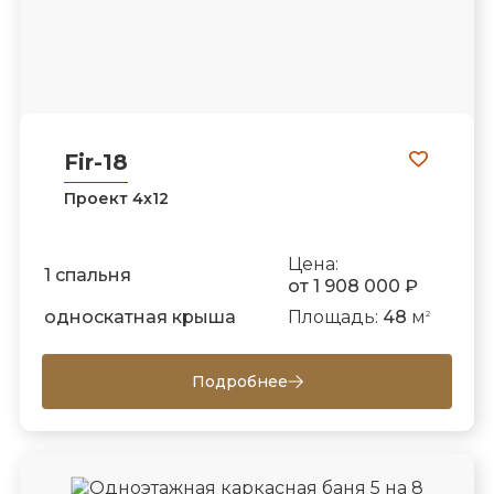
Fir-18
Проект 4х12
Цена:
1 спальня
от 1 908 000 ₽
односкатная крыша
Площадь:
48
м
2
Подробнее