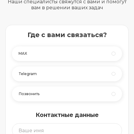
Наши специалисты свяжутся с вами и помогут
вам в решении ваших задач
Где с вами связаться?
MAX
Telegram
Позвонить
Контактные данные