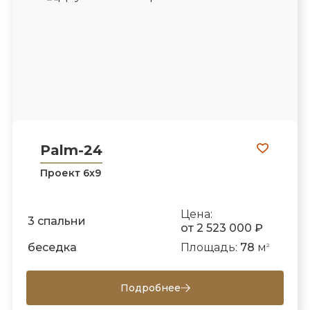
Palm-24
Проект 6х9
Цена:
3 спальни
от 2 523 000 ₽
беседка
Площадь:
78
м
2
Подробнее