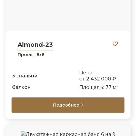
Almond-23
Проект 6х6
Цена:
3 спальни
от 2 432 000 ₽
балкон
Площадь:
77
м
2
Подробнее