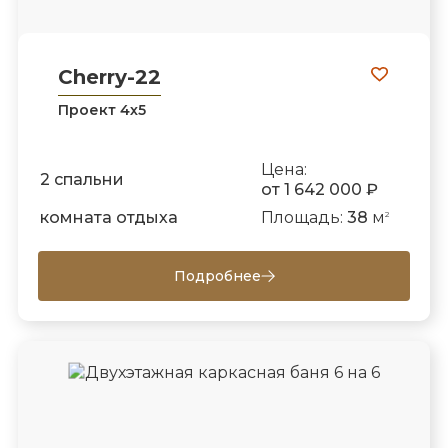
Cherry-22
Проект 4х5
Цена:
2 спальни
от 1 642 000 ₽
комната отдыха
Площадь:
38
м
2
Подробнее