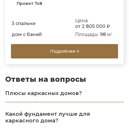
Проект 7х8
Цена:
3 спальни
от 2 805 000 ₽
дом с баней
Площадь:
98
м
2
Подробнее
Ответы на вопросы
Плюсы каркасных домов?
Какой фундамент лучше для
каркасного дома?