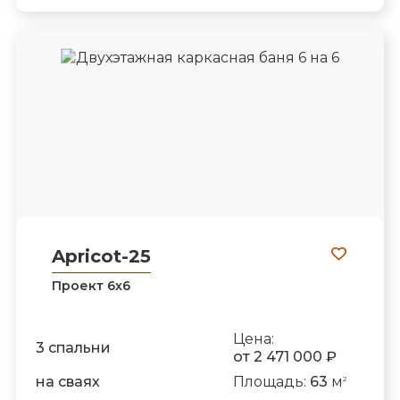
Apricot-25
Проект 6х6
Цена:
3 спальни
от 2 471 000 ₽
на сваях
Площадь:
63
м
2