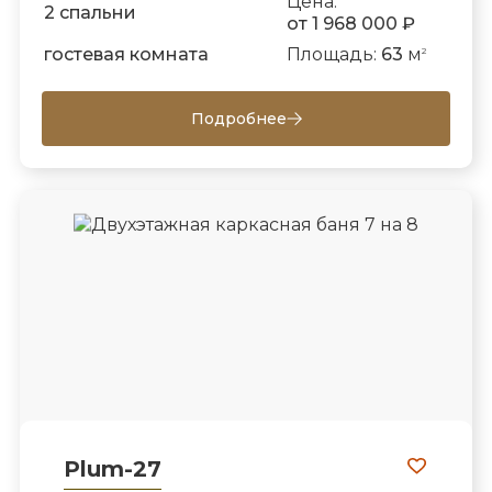
Цена:
2 спальни
от 1 968 000 ₽
гостевая комната
Площадь:
63
м
2
Подробнее
Plum-27