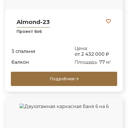
Almond-23
Проект 6х6
Цена:
3 спальни
от 2 432 000 ₽
балкон
Площадь:
77
м
2
Подробнее