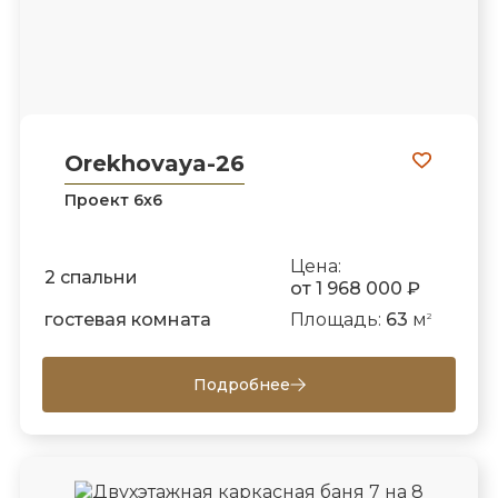
Orekhovaya-26
Проект 6х6
Цена:
2 спальни
от 1 968 000 ₽
гостевая комната
Площадь:
63
м
2
Подробнее