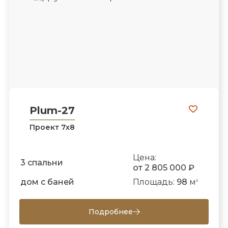
Plum-27
Проект 7х8
Цена:
3 спальни
от 2 805 000 ₽
дом с баней
Площадь:
98
м
2
Подробнее