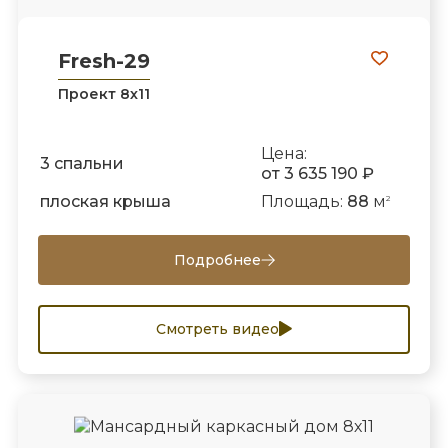
Fresh-29
Проект 8х11
Цена:
3 спальни
от 3 635 190 ₽
плоская крыша
Площадь:
88
м
2
Подробнее
Смотреть видео