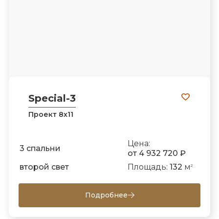
Special-3
Проект 8х11
Цена:
3 спальни
от 4 932 720 ₽
второй свет
Площадь:
132
м
2
Подробнее