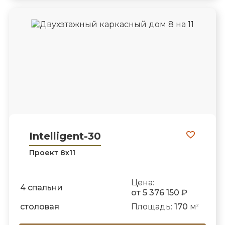
Intelligent-30
Проект 8х11
Цена:
4 спальни
от 5 376 150 ₽
столовая
Площадь:
170
м
2