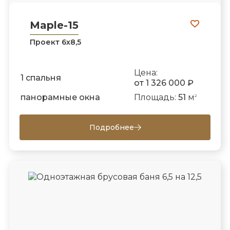
Maple-15
Проект 6х8,5
Цена:
1 спальня
от 1 326 000 ₽
панорамные окна
Площадь:
51
м
2
Подробнее