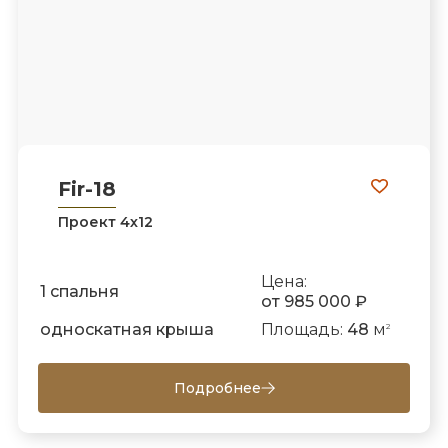
Fir-18
Проект 4х12
Цена:
1 спальня
от 985 000 ₽
односкатная крыша
Площадь:
48
м
2
Подробнее