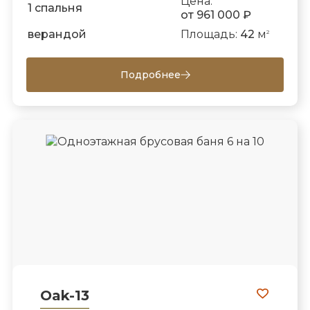
Цена:
1 спальня
от 961 000 ₽
верандой
Площадь:
42
м
2
Подробнее
Oak-13