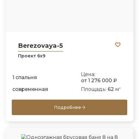
Berezovaya-5
Проект 6х9
Цена:
1 спальня
от 1 276 000 ₽
современная
Площадь:
62
м
2
Подробнее