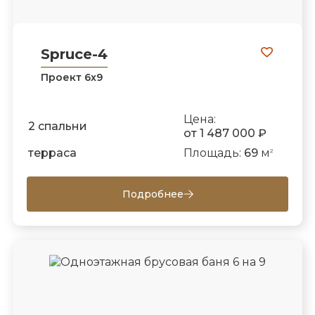
Spruce-4
Проект 6х9
Цена:
2 спальни
от 1 487 000 ₽
терраса
Площадь:
69
м
2
Подробнее