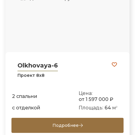
Olkhovaya-6
Проект 8х8
Цена:
2 спальни
от 1 597 000 ₽
с отделкой
Площадь:
64
м
2
Подробнее