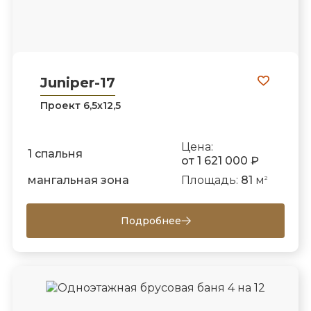
Juniper-17
Проект 6,5х12,5
Цена:
1 спальня
от 1 621 000 ₽
мангальная зона
Площадь:
81
м
2
Подробнее