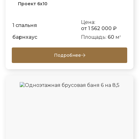
Проект 6х10
Цена:
1 спальня
от 1 562 000 ₽
барнхаус
Площадь:
60
м
2
Подробнее