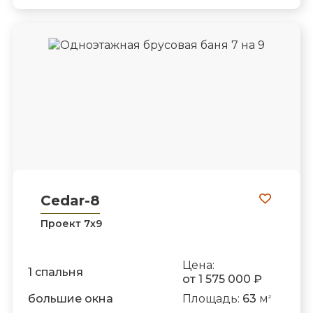
Cedar-8
Проект 7х9
Цена:
1 спальня
от 1 575 000 ₽
большие окна
Площадь:
63
м
2