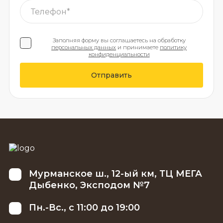
Заполняя форму вы соглашаетесь на обработку
персональных данных
и принимаете
политику
конфиденциальности
Отправить
Мурманское ш., 12-ый км, ТЦ МЕГА
Дыбенко, Эксподом №7
Пн.-Вс., с 11:00 до 19:00