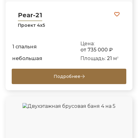
Pear-21
Проект 4х5
Цена:
1 спальня
от 735 000 ₽
небольшая
Площадь:
21
м
2
Подробнее