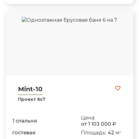
Mint-10
Проект 6х7
Цена:
1 спальня
от 1 103 000 ₽
гостевая
Площадь:
42
м
2