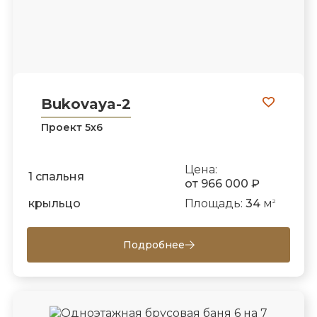
Bukovaya-2
Проект 5х6
Цена:
1 спальня
от 966 000 ₽
крыльцо
Площадь:
34
м
2
Подробнее