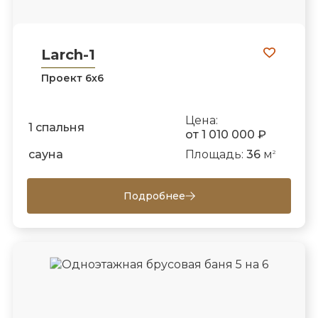
Larch-1
Проект 6х6
Цена:
1 спальня
от 1 010 000 ₽
сауна
Площадь:
36
м
2
Подробнее