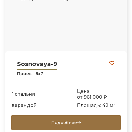
Sosnovaya-9
Проект 6х7
Цена:
1 спальня
от 961 000 ₽
верандой
Площадь:
42
м
2
Подробнее