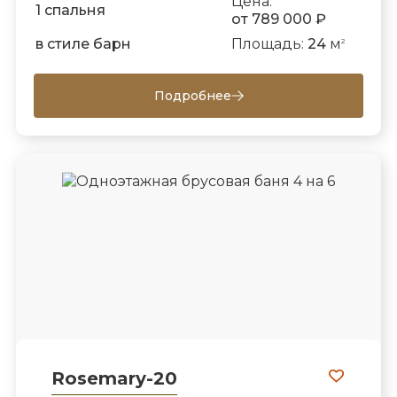
Цена:
1 спальня
от 789 000 ₽
в стиле барн
Площадь:
24
м
2
Подробнее
Rosemary-20