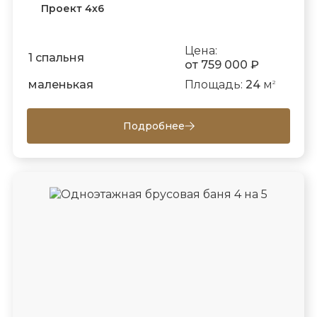
Проект 4х6
Цена:
1 спальня
от 759 000 ₽
маленькая
Площадь:
24
м
2
Подробнее