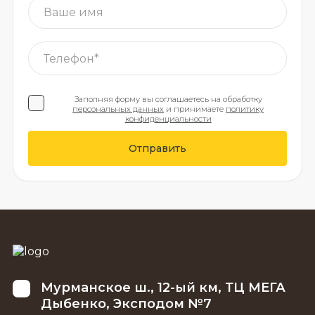
Заполняя форму вы соглашаетесь на обработку
персональных данных
и принимаете
политику
конфиденциальности
Отправить
Мурманское ш., 12-ый км, ТЦ МЕГА
Дыбенко, Эксподом №7