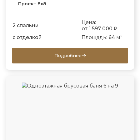
Проект 8х8
Цена:
2 спальни
от 1 597 000 ₽
с отделкой
Площадь:
64
м
2
Подробнее