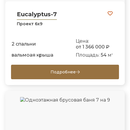
Eucalyptus-7
Проект 6х9
Цена:
2 спальни
от 1 366 000 ₽
вальмоая крыша
Площадь:
54
м
2
Подробнее