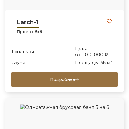
Larch-1
Проект 6х6
Цена:
1 спальня
от 1 010 000 ₽
сауна
Площадь:
36
м
2
Подробнее