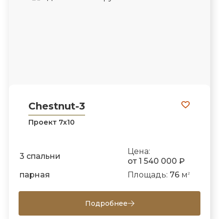
Chestnut-3
Проект 7х10
Цена:
3 спальни
от 1 540 000 ₽
парная
Площадь:
76
м
2
Подробнее