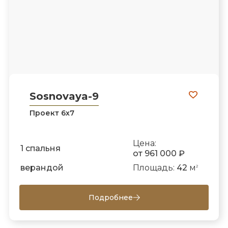
Sosnovaya-9
Проект 6х7
Цена:
1 спальня
от 961 000 ₽
верандой
Площадь:
42
м
2
Подробнее