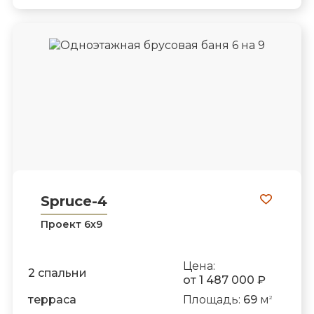
Spruce-4
Проект 6х9
Цена:
2 спальни
от 1 487 000 ₽
терраса
Площадь:
69
м
2