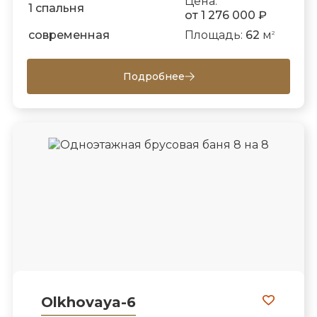
Цена:
1 спальня
от 1 276 000 ₽
современная
Площадь:
62
м
2
Подробнее
Olkhovaya-6