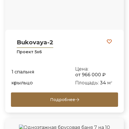
Bukovaya-2
Проект 5х6
Цена:
1 спальня
от 966 000 ₽
крыльцо
Площадь:
34
м
2
Подробнее