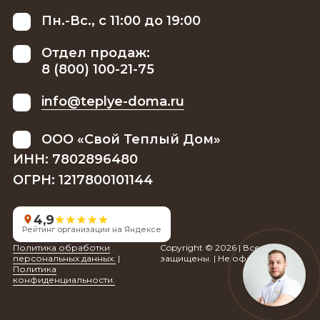
Пн.-Вс., с 11:00 до 19:00
Отдел продаж:
8 (800) 100-21-75
info@teplye-doma.ru
ООО «Свой Теплый Дом»
ИНН: 7802896480
ОГРН: 1217800101144
4,9
Рейтинг организации на Яндексе
Политика обработки
Copyright © 2026 | Все права
персональных данных.
|
защищены. | Не оферта.
Политика
конфиденциальности.