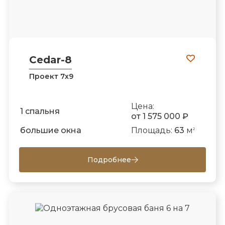
Cedar-8
Проект 7х9
Цена:
1 спальня
от 1 575 000 ₽
большие окна
Площадь:
63
м
2
Подробнее