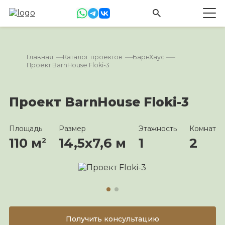
Главная
Каталог проектов
БарнХаус
Проект BarnHouse Floki-3
Проект BarnHouse Floki-3
Площадь
Размер
Этажность
Комнат
110 м
14,5х7,6 м
1
2
2
Получить консультацию