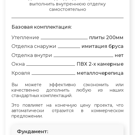
выполнить внутреннюю отделку
самостоятельно
Базовая комплектация:
Утепление
плиты 200мм
Отделка снаружи
имитация бруса
Отделка внутри
нет
Окна
ПВХ 2-х камерные
Кровля
металлочерепица
Вы можете эффективно сэкономить или
качественно дополнить любую из наших
стандартных комплектаций.
Это повлияет на конечную цену проекта, что
автоматически отразится в коммерческом
предложении.
Фундамент: