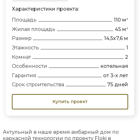
Характеристики проекта:
Площадь
110 м
2
Жилая площадь
45 м
2
Размер
14,5х7,6 м
Этажность
1
Комнат
2
Особенности
котельная
Гарантия
от 3-х лет
Срок строительства
75 дней
Купить проект
Актульный в наше время амбарный дом по
каркасной технологии по проекту Floki в