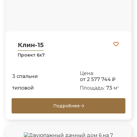
Клин-15
Проект 6х7
Цена:
3 спальни
от 2 577 744 ₽
типовой
Площадь:
73
м
2
Подробнее