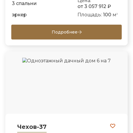
Цена:
3 спальни
от 3 057 912 ₽
эркер
Площадь:
100
м
2
Подробнее
Чехов-37