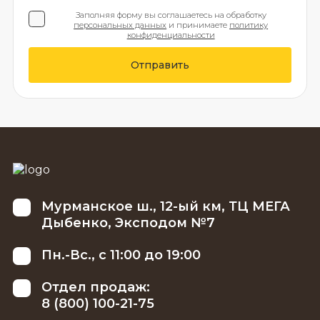
Заполняя форму вы соглашаетесь на обработку
персональных данных
и принимаете
политику
конфиденциальности
Отправить
Мурманское ш., 12-ый км, ТЦ МЕГА
Дыбенко, Эксподом №7
Пн.-Вс., с 11:00 до 19:00
Отдел продаж:
8 (800) 100-21-75