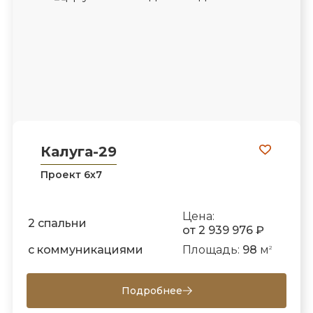
Калуга-29
Проект 6х7
Цена:
2 спальни
от 2 939 976 ₽
с коммуникациями
Площадь:
98
м
2
Подробнее