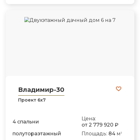
Владимир-30
Проект 6х7
Цена:
4 спальни
от 2 779 920 ₽
полутораэтажный
Площадь:
84
м
2