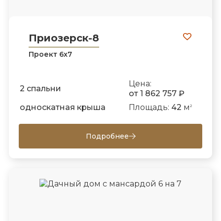
Приозерск-8
Проект 6х7
Цена:
2 спальни
от 1 862 757 ₽
односкатная крыша
Площадь:
42
м
2
Подробнее