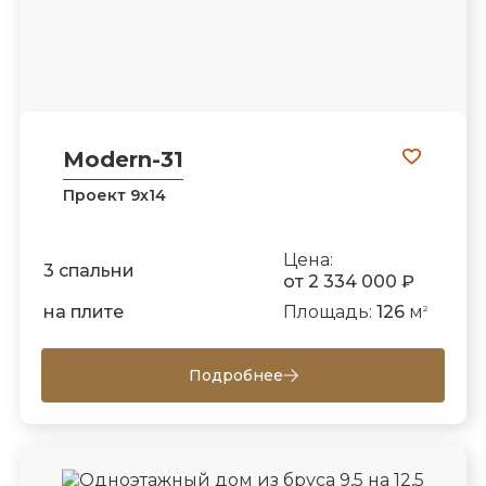
Modern-31
Проект 9х14
Цена:
3 спальни
от 2 334 000 ₽
на плите
Площадь:
126
м
2
Подробнее