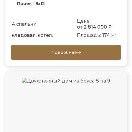
Проект 9х12
Цена:
4 спальни
от 2 814 000 ₽
кладовая, котел.
Площадь:
174
м
2
Подробнее