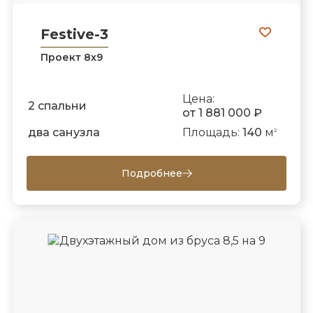
Festive-3
Проект 8х9
Цена:
2 спальни
от 1 881 000 ₽
два санузла
Площадь:
140
м
2
Подробнее