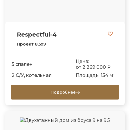
Respectful-4
Проект 8,5х9
Цена:
5 спален
от 2 269 000 ₽
2 С/У, котельная
Площадь:
154
м
2
Подробнее