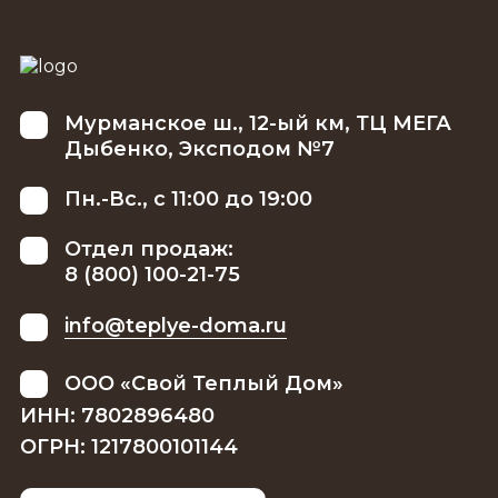
Мурманское ш., 12-ый км, ТЦ МЕГА
Дыбенко, Эксподом №7
Пн.-Вс., с 11:00 до 19:00
Отдел продаж:
8 (800) 100-21-75
info@teplye-doma.ru
ООО «Свой Теплый Дом»
ИНН: 7802896480
ОГРН: 1217800101144