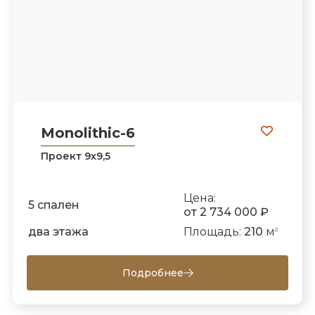
Monolithic-6
Проект 9х9,5
Цена:
5 спален
от 2 734 000 ₽
два этажа
Площадь:
210
м
2
Подробнее