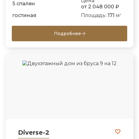
Цена:
5 спален
от 2 048 000 ₽
гостиная
Площадь:
171
м
2
Подробнее
Diverse-2