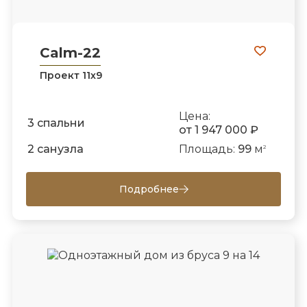
Calm-22
Проект 11х9
Цена:
3 спальни
от 1 947 000 ₽
2 санузла
Площадь:
99
м
2
Подробнее