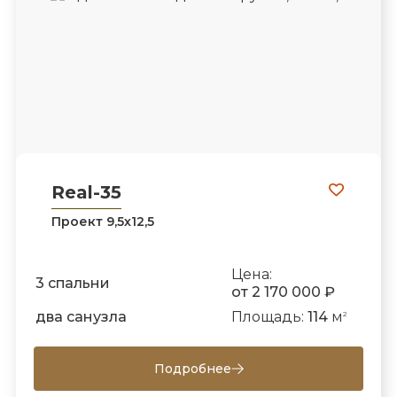
Real-35
Проект 9,5х12,5
Цена:
3 спальни
от 2 170 000 ₽
два санузла
Площадь:
114
м
2
Подробнее