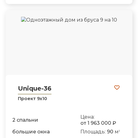
Unique-36
Проект 9х10
Цена:
2 спальни
от 1 963 000 ₽
большие окна
Площадь:
90
м
2