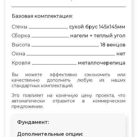
Базовая комплектация:
Стены
сухой брус 145х145мм
Сборка
нагели + теплый угол
Высота
18 венцов
Окна
нет
Кровля
металлочерепица
Вы можете эффективно сэкономить или
качественно дополнить любую из наших
стандартных комплектаций.
Это повлияет на конечную цену проекта, что
автоматически отразится в коммерческом
предложении.
Фундамент:
Дополнительные опции: