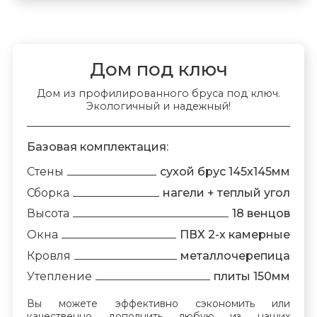
Дом под ключ
Дом из профилированного бруса под ключ.
Экологичный и надежный!
Базовая комплектация:
Стены
сухой брус 145х145мм
Сборка
нагели + теплый угол
Высота
18 венцов
Окна
ПВХ 2-х камерные
Кровля
металлочерепица
Утепление
плиты 150мм
Вы можете эффективно сэкономить или
качественно дополнить любую из наших