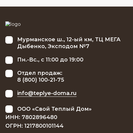
Мурманское ш., 12-ый км, ТЦ МЕГА
Дыбенко, Эксподом №7
Пн.-Вс., с 11:00 до 19:00
Отдел продаж:
8 (800) 100-21-75
info@teplye-doma.ru
ООО «Свой Теплый Дом»
ИНН: 7802896480
ОГРН: 1217800101144