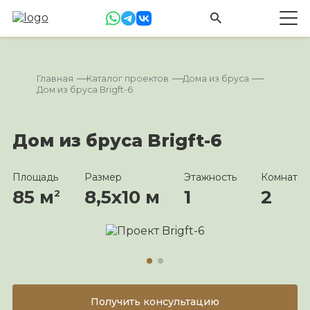
Главная
Каталог проектов
Дома из бруса
Дом из бруса Brigft-6
Дом из бруса Brigft-6
Площадь
Размер
Этажность
Комнат
85 м
8,5х10 м
1
2
2
Получить консультацию