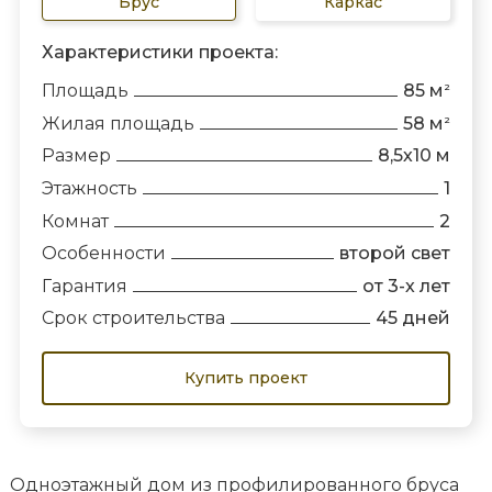
Брус
Каркас
Характеристики проекта:
Площадь
85 м
2
Жилая площадь
58 м
2
Размер
8,5х10 м
Этажность
1
Комнат
2
Особенности
второй свет
Гарантия
от 3-х лет
Срок строительства
45 дней
Купить проект
Одноэтажный дом из профилированного бруса