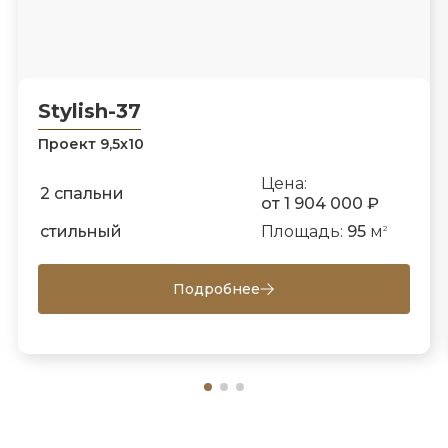
Stylish-37
Проект 9,5х10
Цена:
2 спальни
от 1 904 000 ₽
стильный
Площадь:
95
м
2
Подробнее