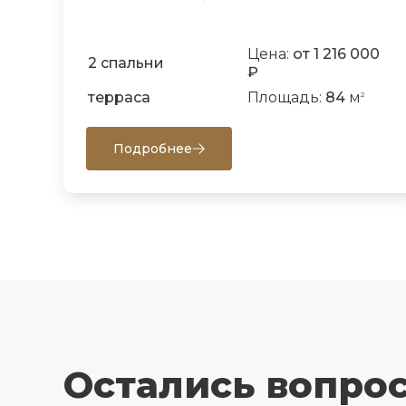
Цена:
от 1 216 000
2 спальни
₽
терраса
Площадь:
84
м
2
Подробнее
Остались вопро