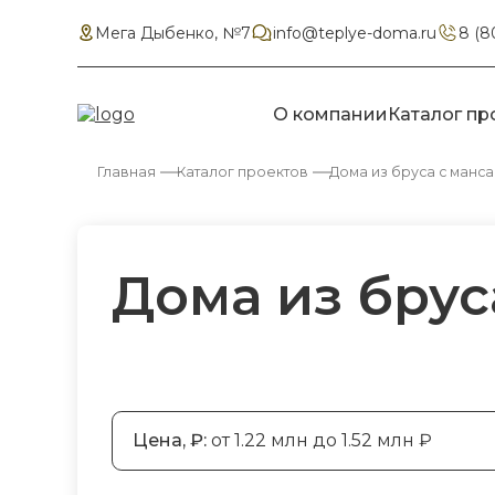
Мега Дыбенко, №7
info@teplye-doma.ru
8 (8
О компании
Каталог пр
Главная
Каталог проектов
Дома из бруса с манс
Дома из брус
Цена, ₽:
от 1.22 млн до 1.52 млн ₽