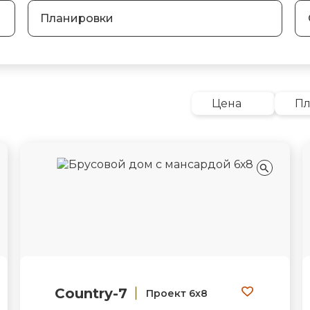
Планировки
Цена
П
Country-7
Проект 6х8