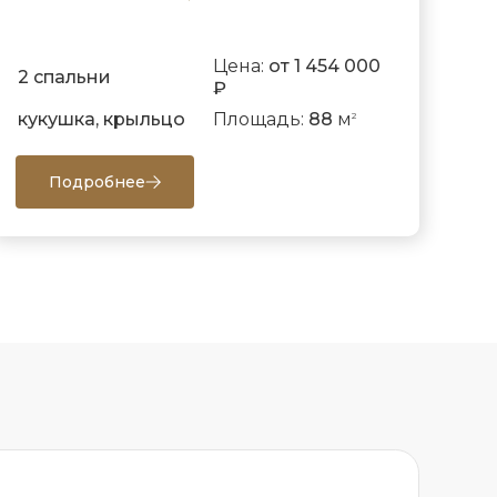
Цена:
от 1 454 000
2 спальни
₽
кукушка, крыльцо
Площадь:
88
м
2
Подробнее