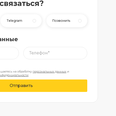
 связаться?
Telegram
Позвонить
анные
ашаетесь на обработку
персональных данных
и
онфиденциальности
Отправить