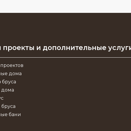
 проекты и дополнительные услуг
 проектов
ные дома
 бруса
 дома
ус
 бруса
ные бани