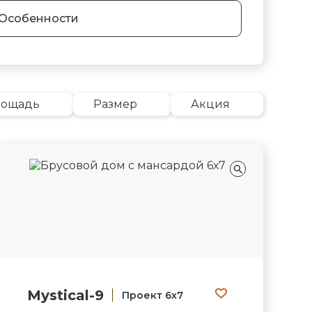
Особенности
лощадь
Размер
Акция
Mystical-9
Проект 6х7