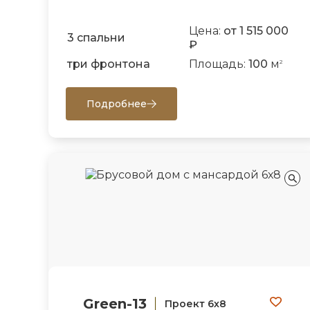
Цена:
от 1 515 000
3 спальни
₽
три фронтона
Площадь:
100
м
2
Подробнее
Green-13
Проект 6х8