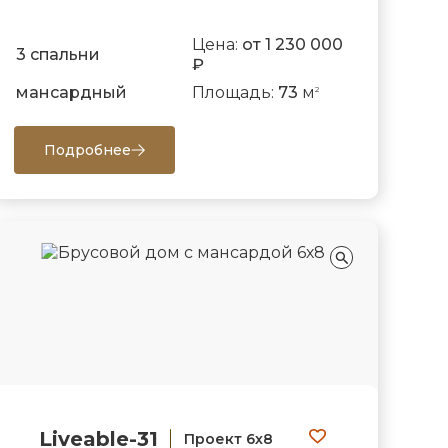
Цена:
от 1 230 000
3 спальни
₽
мансардный
Площадь:
73
м
2
Подробнее
Liveable-31
Проект 6х8