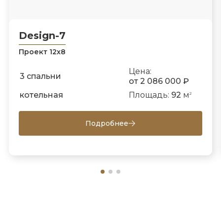
Design-7
Проект 12х8
Цена:
3 спальни
от 2 086 000 ₽
котельная
Площадь:
92
м
2
Подробнее