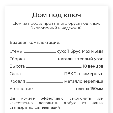
Дом под ключ
Дом из профилированного бруса под ключ.
Экологичный и надежный!
Базовая комплектация:
Стены
сухой брус 145х145мм
Сборка
нагели + теплый угол
Высота
18 венцов
Окна
ПВХ 2-х камерные
Кровля
металлочерепица
Утепление
плиты 150мм
Вы можете эффективно сэкономить или
качественно дополнить любую из наших
стандартных комплектаций.