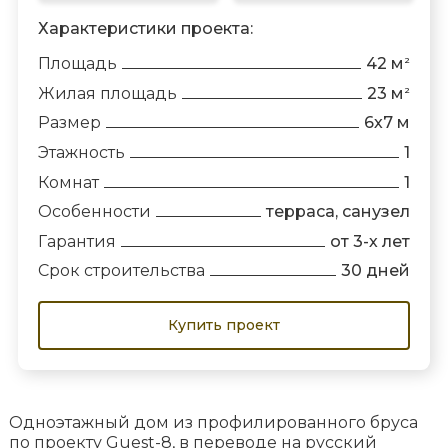
Характеристики проекта:
Площадь
42 м
2
Жилая площадь
23 м
2
Размер
6х7 м
Этажность
1
Комнат
1
Особенности
терраса, санузел
Гарантия
от 3-х лет
Срок строительства
30 дней
Купить проект
Одноэтажный дом из профилированного бруса
по проекту Guest-8, в переводе на русский