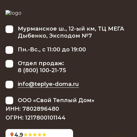
Мурманское ш., 12-ый км, ТЦ МЕГА
Дыбенко, Эксподом №7
Пн.-Вс., с 11:00 до 19:00
Отдел продаж:
8 (800) 100-21-75
info@teplye-doma.ru
ООО «Свой Теплый Дом»
ИНН: 7802896480
ОГРН: 1217800101144
4,9