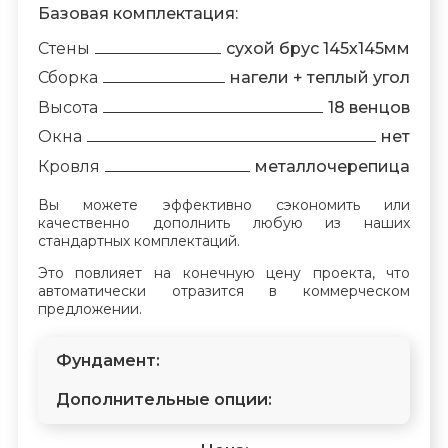
Базовая комплектация:
Стены
сухой брус 145х145мм
Сборка
нагели + теплый угол
Высота
18 венцов
Окна
нет
Кровля
металлочерепица
Вы можете эффективно сэкономить или
качественно дополнить любую из наших
стандартных комплектаций.
Это повлияет на конечную цену проекта, что
автоматически отразится в коммерческом
предложении.
Фундамент:
Дополнительные опции: