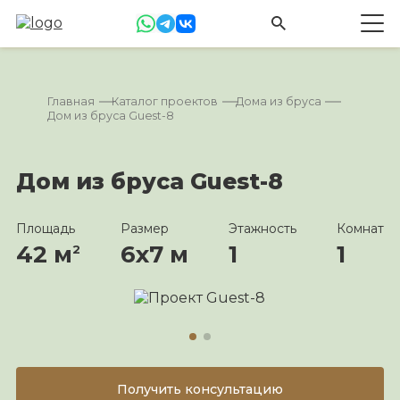
Главная
Каталог проектов
Дома из бруса
Дом из бруса Guest-8
Дом из бруса Guest-8
Площадь
Размер
Этажность
Комнат
42 м
6х7 м
1
1
2
Получить консультацию