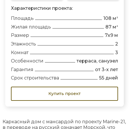
Характеристики проекта:
Площадь
108 м
2
Жилая площадь
87 м
2
Размер
7х9 м
Этажность
2
Комнат
3
Особенности
терраса, санузел
Гарантия
от 3-х лет
Срок строительства
55 дней
Купить проект
Каркасный дом с мансардой по проекту Marine-21,
в переводе на русский означает Морской, что