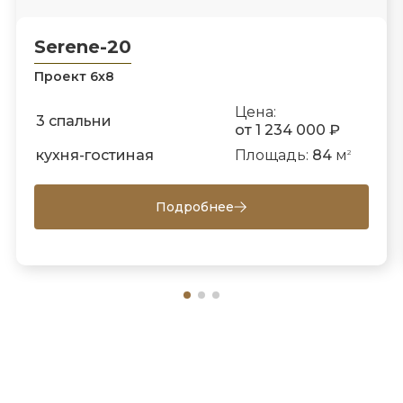
Serene-20
Проект 6х8
Цена:
3 спальни
от 1 234 000 ₽
кухня-гостиная
Площадь:
84
м
2
Подробнее