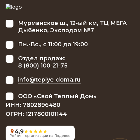
Мурманское ш., 12-ый км, ТЦ МЕГА
Дыбенко, Эксподом №7
Пн.-Вс., с 11:00 до 19:00
Отдел продаж:
8 (800) 100-21-75
info@teplye-doma.ru
ООО «Свой Теплый Дом»
ИНН: 7802896480
ОГРН: 1217800101144
4,9
Рейтинг организации на Яндексе