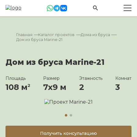
Главная
Каталог проектов
Дома из бруса
Дом из бруса Marine-21
Дом из бруса Marine-21
Площадь
Размер
Этажность
Комнат
108 м
7х9 м
2
3
2
Получить консультацию