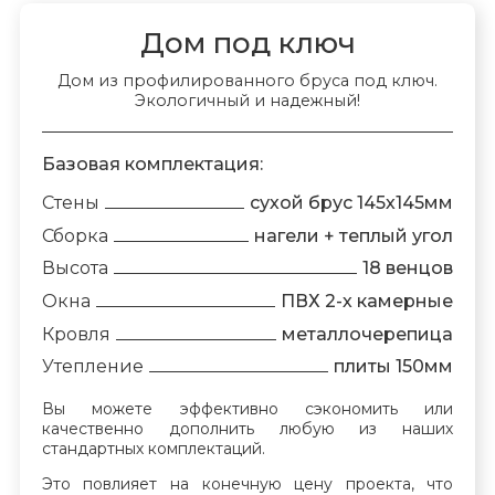
Дом под ключ
Дом из профилированного бруса под ключ.
Экологичный и надежный!
Базовая комплектация:
Стены
сухой брус 145х145мм
Сборка
нагели + теплый угол
Высота
18 венцов
Окна
ПВХ 2-х камерные
Кровля
металлочерепица
Утепление
плиты 150мм
Вы можете эффективно сэкономить или
качественно дополнить любую из наших
стандартных комплектаций.
Это повлияет на конечную цену проекта, что