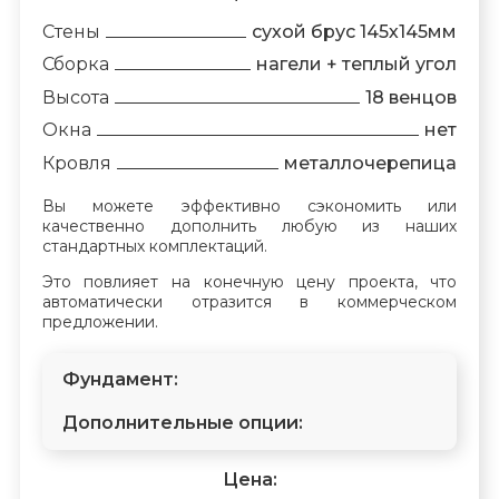
Стены
сухой брус 145х145мм
Сборка
нагели + теплый угол
Высота
18 венцов
Окна
нет
Кровля
металлочерепица
Вы можете эффективно сэкономить или
качественно дополнить любую из наших
стандартных комплектаций.
Это повлияет на конечную цену проекта, что
автоматически отразится в коммерческом
предложении.
Фундамент:
Дополнительные опции:
Цена: