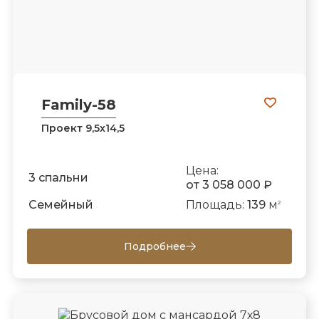
Family-58
Проект 9,5х14,5
Цена:
3 спальни
от 3 058 000 ₽
Семейный
Площадь:
139
м
2
Подробнее