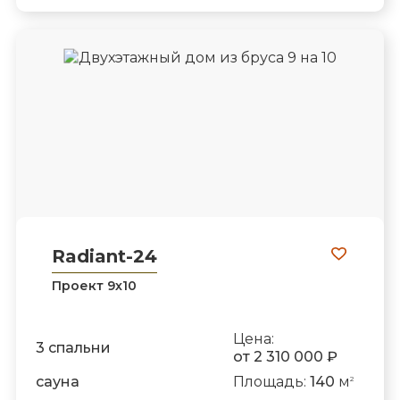
Radiant-24
Проект 9х10
Цена:
3 спальни
от 2 310 000 ₽
сауна
Площадь:
140
м
2