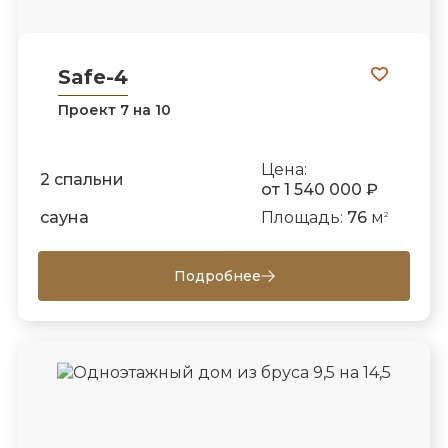
Safe-4
Проект 7 на 10
Цена:
2 спальни
от 1 540 000 ₽
сауна
Площадь:
76
м
2
Подробнее