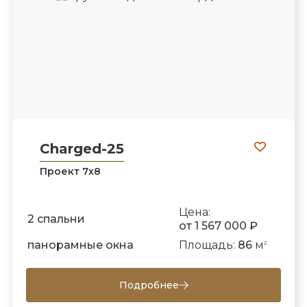
Charged-25
Проект 7х8
Цена:
2 спальни
от 1 567 000 ₽
панорамные окна
Площадь:
86
м
2
Подробнее