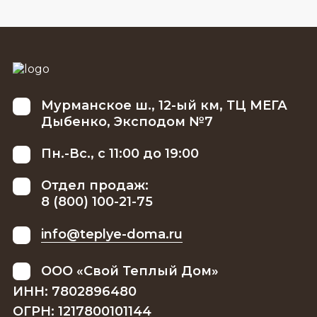
Мурманское ш., 12-ый км, ТЦ МЕГА
Дыбенко, Эксподом №7
Пн.-Вс., с 11:00 до 19:00
Отдел продаж:
8 (800) 100-21-75
info@teplye-doma.ru
ООО «Свой Теплый Дом»
ИНН: 7802896480
ОГРН: 1217800101144