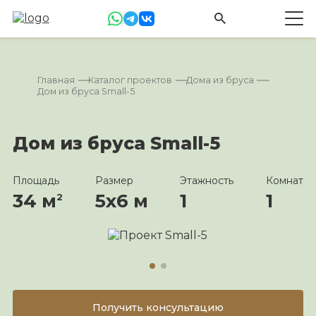
Главная
Каталог проектов
Дома из бруса
Дом из бруса Small-5
Дом из бруса Small-5
Площадь
Размер
Этажность
Комнат
34 м
5х6 м
1
1
2
Получить консультацию