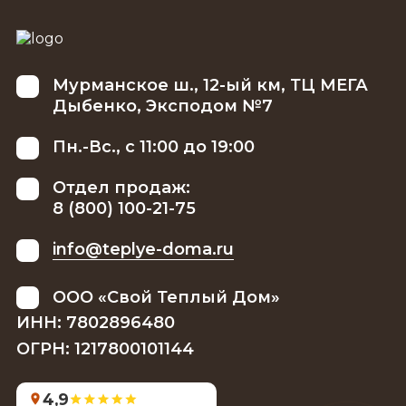
Мурманское ш., 12-ый км, ТЦ МЕГА
Дыбенко, Эксподом №7
Пн.-Вс., с 11:00 до 19:00
Отдел продаж:
8 (800) 100-21-75
info@teplye-doma.ru
ООО «Свой Теплый Дом»
ИНН: 7802896480
ОГРН: 1217800101144
4,9