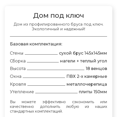
Дом под ключ
Дом из профилированного бруса под ключ.
Экологичный и надежный!
Базовая комплектация:
Стены
сухой брус 145х145мм
Сборка
нагели + теплый угол
Высота
18 венцов
Окна
ПВХ 2-х камерные
Кровля
металлочерепица
Утепление
плиты 150мм
Вы можете эффективно сэкономить или
качественно дополнить любую из наших
стандартных комплектаций.