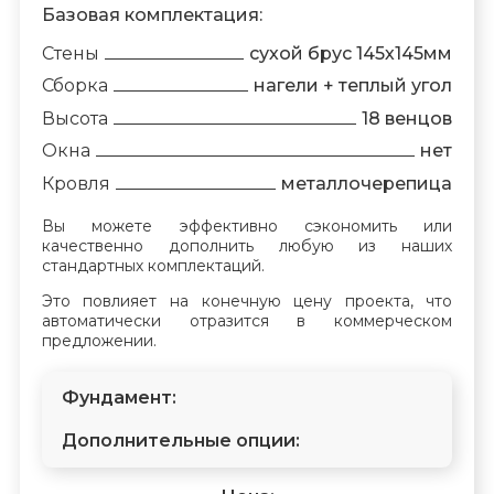
Базовая комплектация:
Стены
сухой брус 145х145мм
Сборка
нагели + теплый угол
Высота
18 венцов
Окна
нет
Кровля
металлочерепица
Вы можете эффективно сэкономить или
качественно дополнить любую из наших
стандартных комплектаций.
Это повлияет на конечную цену проекта, что
автоматически отразится в коммерческом
предложении.
Фундамент:
Дополнительные опции: