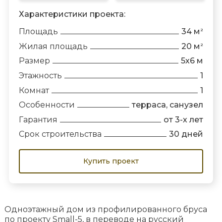
Характеристики проекта:
Площадь
34 м
2
Жилая площадь
20 м
2
Размер
5х6 м
Этажность
1
Комнат
1
Особенности
терраса, санузел
Гарантия
от 3-х лет
Срок строительства
30 дней
Купить проект
Одноэтажный дом из профилированного бруса
по проекту Small-5, в переводе на русский