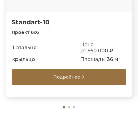
Standart-10
Проект 6х6
Цена:
1 спальня
от 950 000 ₽
крыльцо
Площадь:
36
м
2
Подробнее