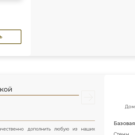
ь
лкой
Дом
Базовая
ачественно дополнить любую из наших
Стены