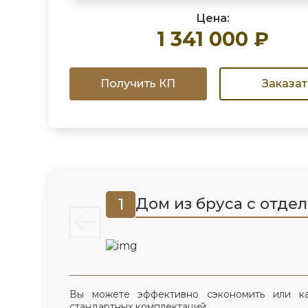
Цена:
1 341 000 ₽
Получить КП
Заказат
Дом из бруса с отде
1
Вы можете эффективно сэкономить или к
стандартных комплектаций.