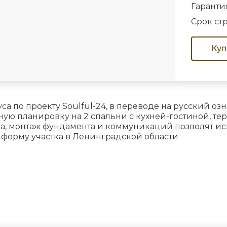
Гаранти
Срок ст
Куп
 по проекту Soulful-24, в переводе на русский оз
ю планировку на 2 спальни с кухней-гостиной, терр
та, монтаж фундамента и коммуникаций позволят исп
 форму участка в Ленинградской области