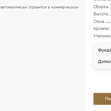
Сборка
 автоматически отразится в коммерческом
Высота
Окна
Кровля
Утепле
Фунда
Допол
По