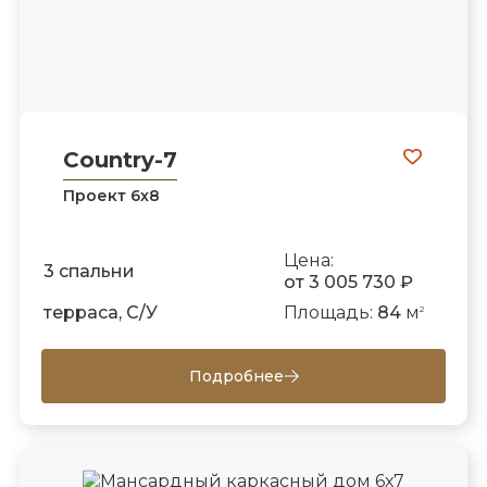
Country-7
Проект 6х8
Цена:
3 спальни
от 3 005 730 ₽
терраса, С/У
Площадь:
84
м
2
Подробнее