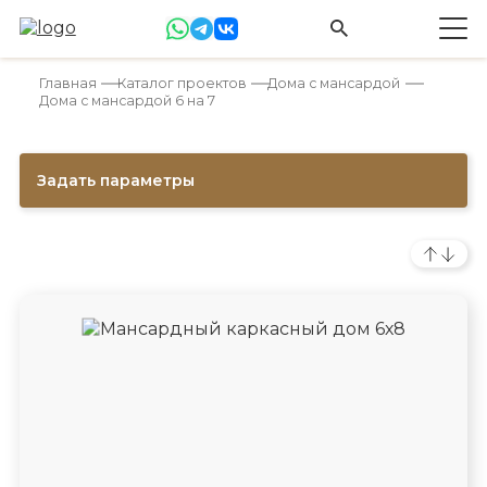
Главная
Каталог проектов
Дома с мансардой
Дома с мансардой 6 на 7
Задать параметры