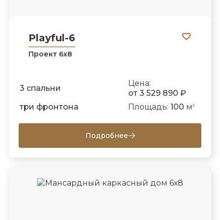
Playful-6
Проект 6х8
Цена:
3 спальни
от 3 529 890 ₽
три фронтона
Площадь:
100
м
2
Подробнее