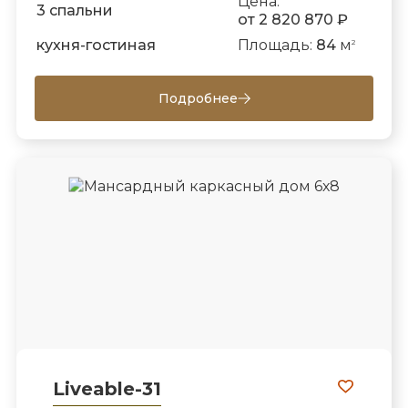
Цена:
3 спальни
от 2 820 870 ₽
кухня-гостиная
Площадь:
84
м
2
Подробнее
Liveable-31