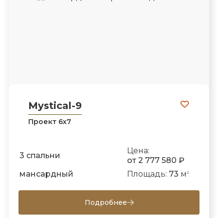
Mystical-9
Проект 6х7
Цена:
3 спальни
от 2 777 580 ₽
мансардный
Площадь:
73
м
2
Подробнее