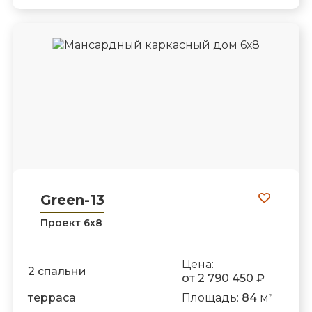
Green-13
Проект 6х8
Цена:
2 спальни
от 2 790 450 ₽
терраса
Площадь:
84
м
2