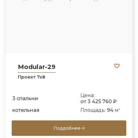
Modular-29
Проект 7х8
Цена:
3 спальни
от 3 425 760 ₽
котельная
Площадь:
94
м
2
Подробнее