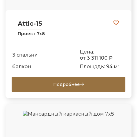
Attic-15
Проект 7х8
Цена:
3 спальни
от 3 311 100 ₽
балкон
Площадь:
94
м
2
Подробнее