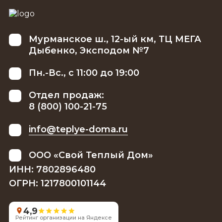
Мурманское ш., 12-ый км, ТЦ МЕГА
Дыбенко, Эксподом №7
Пн.-Вс., с 11:00 до 19:00
Отдел продаж:
8 (800) 100-21-75
info@teplye-doma.ru
ООО «Свой Теплый Дом»
ИНН: 7802896480
ОГРН: 1217800101144
4,9
Рейтинг организации на Яндексе