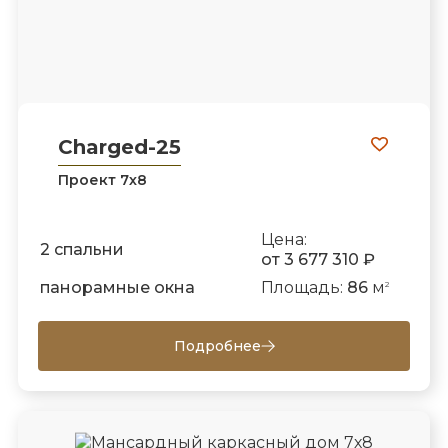
Charged-25
Проект 7х8
Цена:
2 спальни
от 3 677 310 ₽
панорамные окна
Площадь:
86
м
2
Подробнее