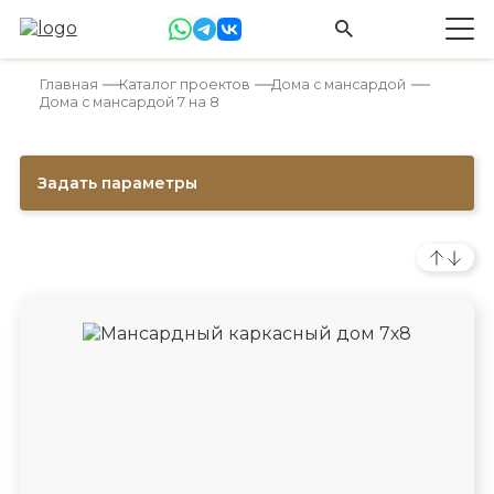
Главная
Каталог проектов
Дома с мансардой
Дома с мансардой 7 на 8
Задать параметры