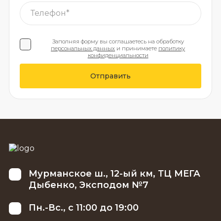
Заполняя форму вы соглашаетесь на обработку
персональных данных
и принимаете
политику
конфиденциальности
Отправить
Мурманское ш., 12-ый км, ТЦ МЕГА
Дыбенко, Эксподом №7
Пн.-Вс., с 11:00 до 19:00