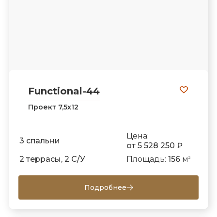
Functional-44
Проект 7,5х12
Цена:
3 спальни
от 5 528 250 ₽
2 террасы, 2 С/У
Площадь:
156
м
2
Подробнее