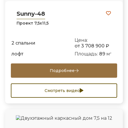
Sunny-48
Проект 7,5х11,5
Цена:
2 спальни
от 3 708 900 ₽
лофт
Площадь:
89
м
2
Подробнее
Смотреть видео