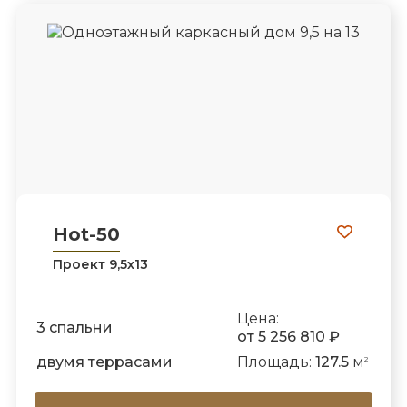
Hot-50
Проект 9,5х13
Цена:
3 спальни
от 5 256 810 ₽
двумя террасами
Площадь:
127.5
м
2