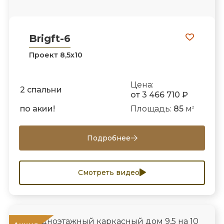
Brigft-6
Проект 8,5х10
Цена:
2 спальни
от 3 466 710 ₽
по акии!
Площадь:
85
м
2
Подробнее
Смотреть видео