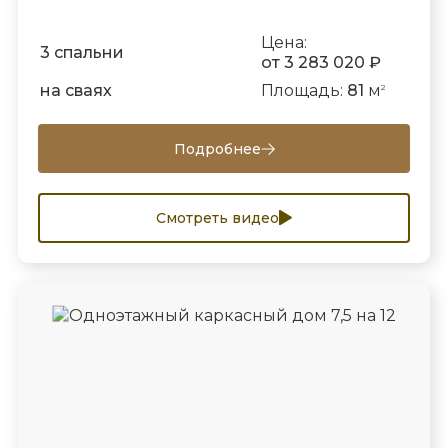
Цена:
3 спальни
от 3 283 020 ₽
на сваях
Площадь:
81
м
2
Подробнее
Смотреть видео