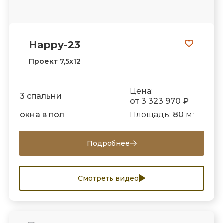
Happy-23
Проект 7,5х12
Цена:
3 спальни
от 3 323 970 ₽
окна в пол
Площадь:
80
м
2
Подробнее
Смотреть видео