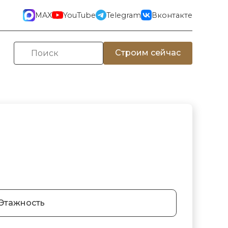
MAX
YouTube
Telegram
Вконтакте
Строим сейчас
Этажность