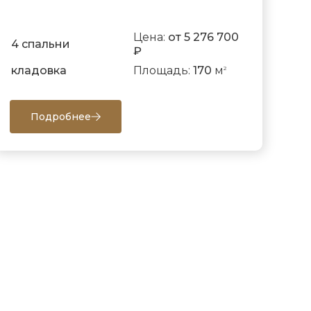
Цена:
от 5 276 700
4 спальни
₽
кладовка
Площадь:
170
м
2
Подробнее