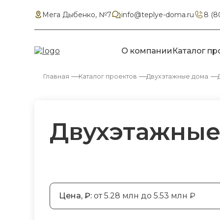
Мега Дыбенко, №7
info@teplye-doma.ru
8 (8
О компании
Каталог пр
Главная
Каталог проектов
Двухэтажные дома
Двухэтажные 
Цена, ₽:
от 5.28 млн до 5.53 млн ₽