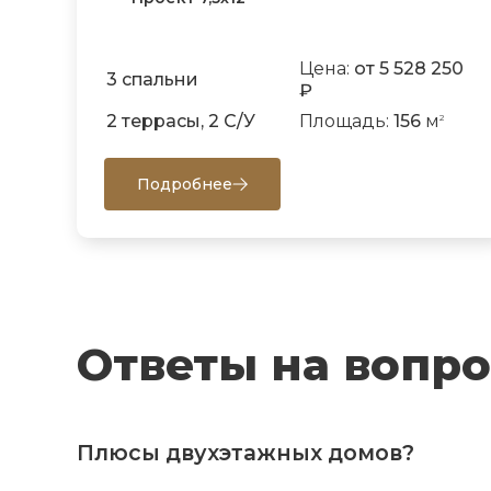
Цена:
от 5 528 250
3 спальни
₽
2 террасы, 2 С/У
Площадь:
156
м
2
Подробнее
Ответы на вопр
Плюсы двухэтажных домов?