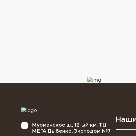
Наши
Мурманское ш., 12-ый км, ТЦ
МЕГА Дыбенко, Эксподом №7