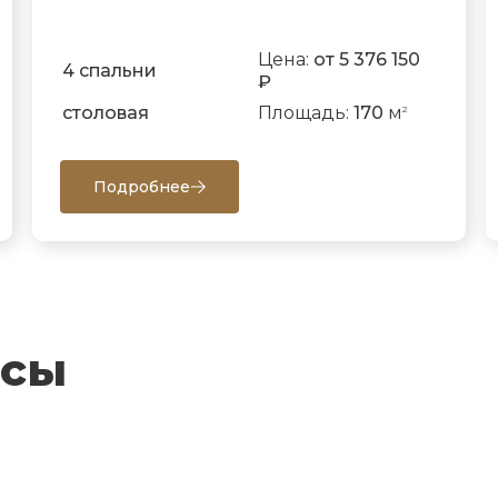
Цена:
от 5 376 150
4 спальни
₽
столовая
Площадь:
170
м
2
Подробнее
осы