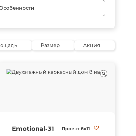
Особенности
лощадь
Размер
Акция
Emotional-31
Проект 8х11