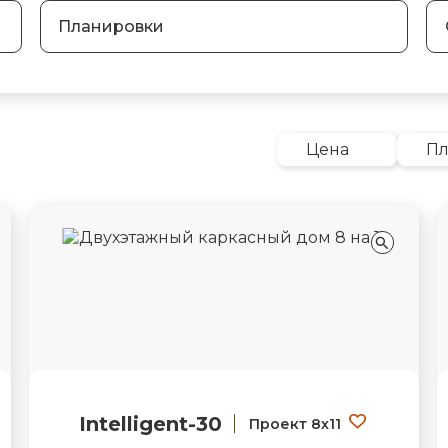
Планировки
Цена
П
Intelligent-30
Проект 8х11