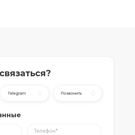
 связаться?
Telegram
Позвонить
анные