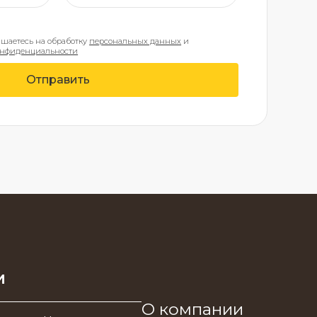
ашаетесь на обработку
персональных данных
и
онфиденциальности
Отправить
и
О компании