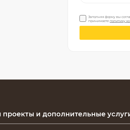
Заполняя форму вы согл
принимаете
политику к
 проекты и дополнительные услуг