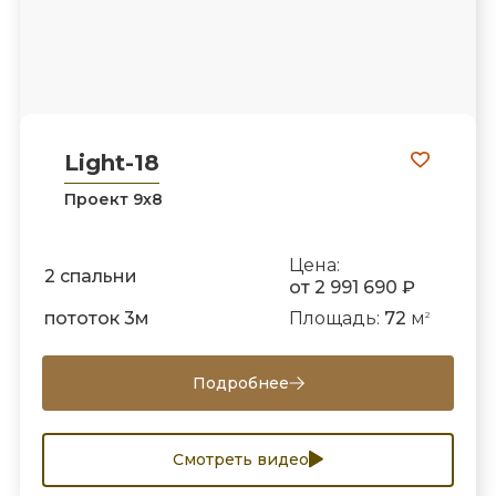
Light-18
Проект 9х8
Цена:
2 спальни
от 2 991 690 ₽
пототок 3м
Площадь:
72
м
2
Подробнее
Смотреть видео