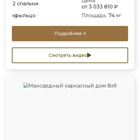
Цена:
2 спальни
от 3 033 810 ₽
крыльцо
Площадь:
74
м
2
Подробнее
Смотреть видео