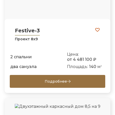
Festive-3
Проект 8х9
Цена:
2 спальни
от 4 481 100 ₽
два санузла
Площадь:
140
м
2
Подробнее