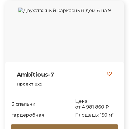
Ambitious-7
Проект 8х9
Цена:
3 спальни
от 4 981 860 ₽
гардеробная
Площадь:
150
м
2