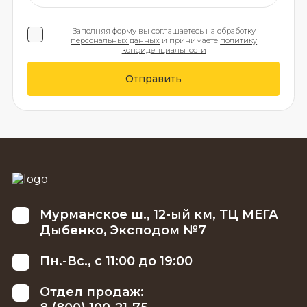
Заполняя форму вы соглашаетесь на обработку
персональных данных
и принимаете
политику
конфиденциальности
Отправить
Мурманское ш., 12-ый км, ТЦ МЕГА
Дыбенко, Эксподом №7
Пн.-Вс., с 11:00 до 19:00
Отдел продаж: