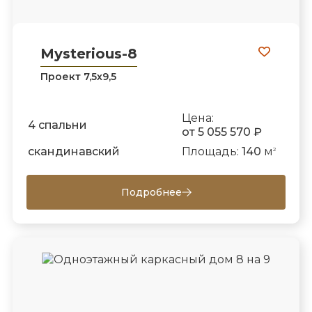
Mysterious-8
Проект 7,5х9,5
Цена:
4 спальни
от 5 055 570 ₽
скандинавский
Площадь:
140
м
2
Подробнее