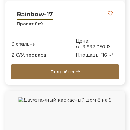
Rainbow-17
Проект 8х9
Цена:
3 спальни
от 3 937 050 ₽
2 С/У, терраса
Площадь:
116
м
2
Подробнее