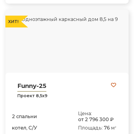
ХИТ!
Funny-25
Проект 8,5х9
Цена:
2 спальни
от 2 796 300 ₽
котел, С/У
Площадь:
76
м
2