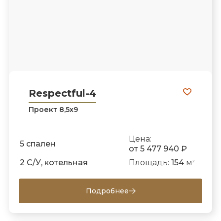
Respectful-4
Проект 8,5х9
Цена:
5 спален
от 5 477 940 ₽
2 С/У, котельная
Площадь:
154
м
2
Подробнее