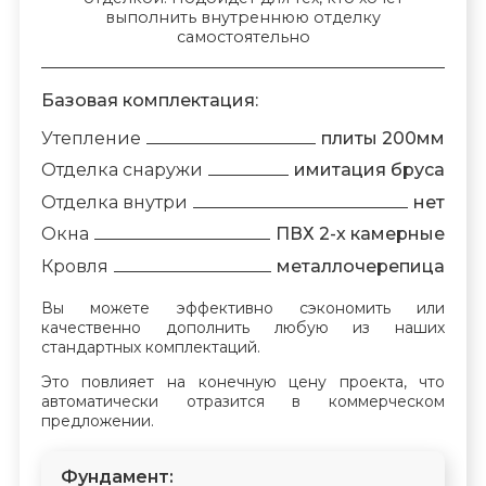
выполнить внутреннюю отделку
самостоятельно
Базовая комплектация:
Утепление
плиты 200мм
Отделка снаружи
имитация бруса
Отделка внутри
нет
Окна
ПВХ 2-х камерные
Кровля
металлочерепица
Вы можете эффективно сэкономить или
качественно дополнить любую из наших
стандартных комплектаций.
Это повлияет на конечную цену проекта, что
автоматически отразится в коммерческом
предложении.
Фундамент: