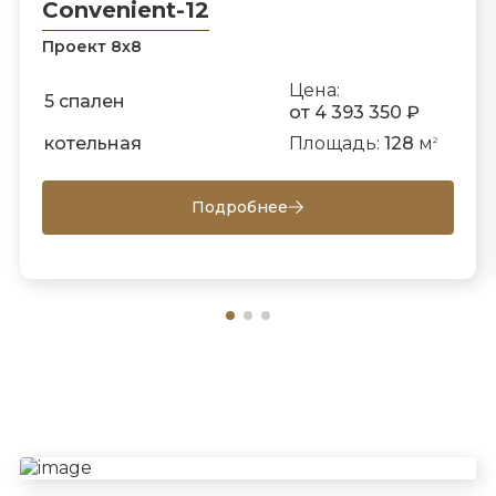
Convenient-12
Проект 8х8
Цена:
5 спален
от 4 393 350 ₽
котельная
Площадь:
128
м
2
Подробнее