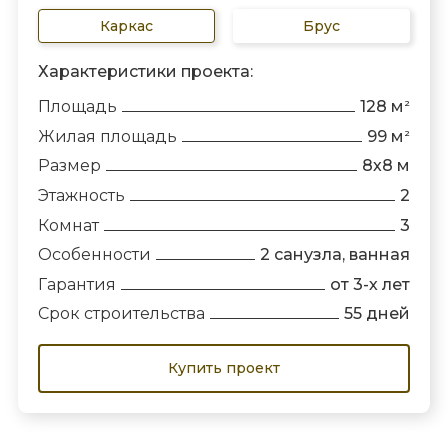
Каркас
Брус
Характеристики проекта:
Площадь
128 м
2
Жилая площадь
99 м
2
Размер
8х8 м
Этажность
2
Комнат
3
Особенности
2 санузла, ванная
Гарантия
от 3-х лет
Срок строительства
55 дней
Купить проект