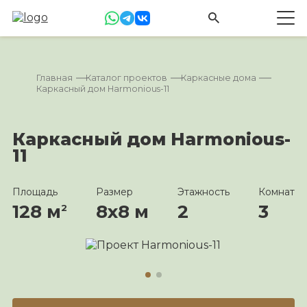
Главная
Каталог проектов
Каркасные дома
Каркасный дом Harmonious-11
Каркасный дом Harmonious-
11
Площадь
Размер
Этажность
Комнат
128 м
8х8 м
2
3
2