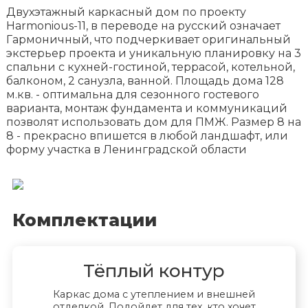
Двухэтажный каркасный дом по проекту
Harmonious-11, в переводе на русский означает
Гармоничный, что подчеркивает оригинальный
экстерьер проекта и уникальную планировку на 3
спальни с кухней-гостиной, террасой, котельной,
балконом, 2 санузла, ванной. Площадь дома 128
м.кв. - оптимальна для сезонного гостевого
варианта, монтаж фундамента и коммуникаций
позволят использовать дом для ПМЖ. Размер 8 на
8 - прекрасно впишется в любой ландшафт, или
форму участка в Ленинградской области
Комплектации
Тёплый контур
Каркас дома с утеплением и внешней
отделкой. Подойдет для тех, кто хочет