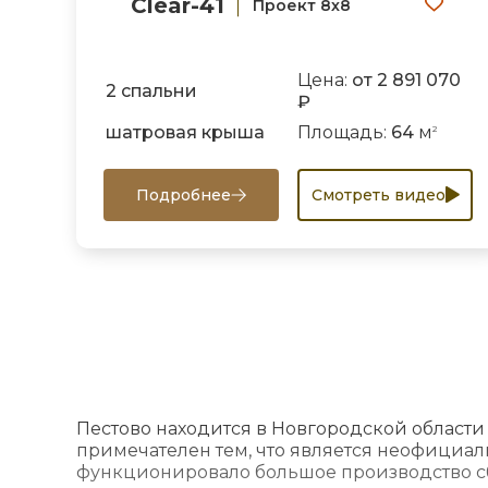
Clear-41
Проект 8х8
Цена:
от 2 891 070
2 спальни
₽
шатровая крыша
Площадь:
64
м
2
Подробнее
Смотреть видео
Пестово находится в Новгородской области 
примечателен тем, что является неофициал
функционировало большое производство сб