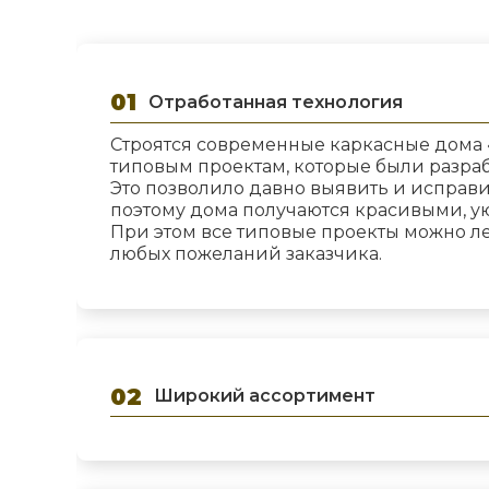
Хотите рассчитать стоимость каркасного
📞
коммерческое предложение.
Отработанная технология
Строятся современные каркасные дома 
типовым проектам, которые были разраб
Это позволило давно выявить и исправи
поэтому дома получаются красивыми, 
При этом все типовые проекты можно ле
любых пожеланий заказчика.
Широкий ассортимент