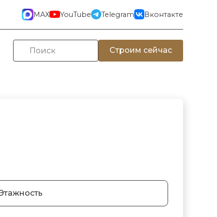
MAX
YouTube
Telegram
Вконтакте
Строим сейчас
Этажность