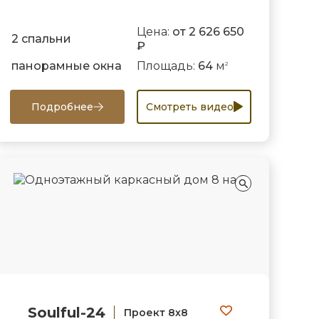
Цена:
от 2 626 650
2 спальни
₽
панорамные окна
Площадь:
64
м
2
Подробнее
Смотреть видео
Soulful-24
Проект 8х8