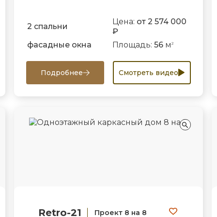
Цена:
от 2 574 000
2 спальни
₽
фасадные окна
Площадь:
56
м
2
Подробнее
Смотреть видео
Retro-21
Проект 8 на 8