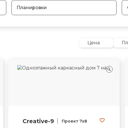
Планировки
Цена
П
Creative-9
Проект 7х8