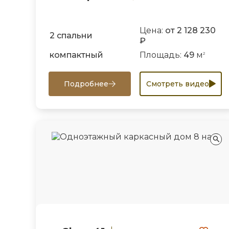
Цена:
от 2 128 230
2 спальни
₽
компактный
Площадь:
49
м
2
Подробнее
Смотреть видео