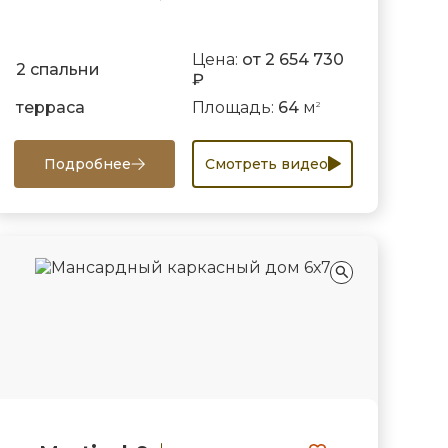
Цена:
от 2 654 730
2 спальни
₽
терраса
Площадь:
64
м
2
Подробнее
Смотреть видео