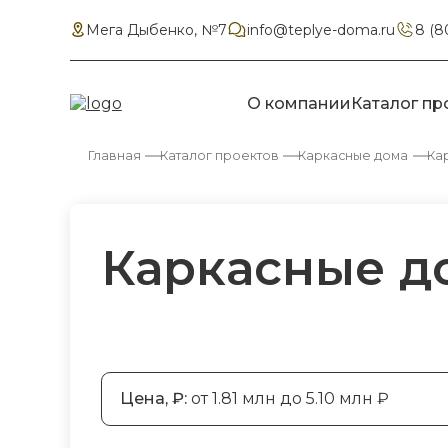
Мега Дыбенко, №7
info@teplye-doma.ru
8 (8
О компании
Каталог пр
Главная
Каталог проектов
Каркасные дома
Ка
Каркасные д
Цена, ₽:
от 1.81 млн до 5.10 млн ₽