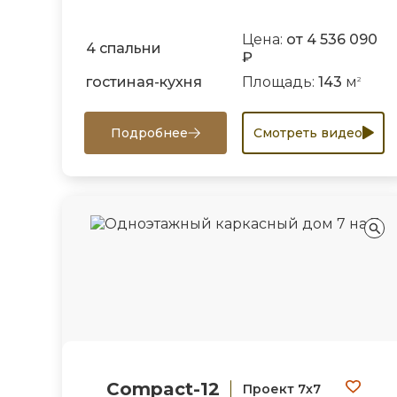
Цена:
от 4 536 090
4 спальни
₽
гостиная-кухня
Площадь:
143
м
2
Подробнее
Смотреть видео
Compact-12
Проект 7х7