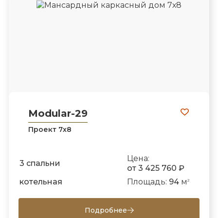
Modular-29
Проект 7х8
Цена:
3 спальни
от 3 425 760 ₽
котельная
Площадь:
94
м
2
Подробнее