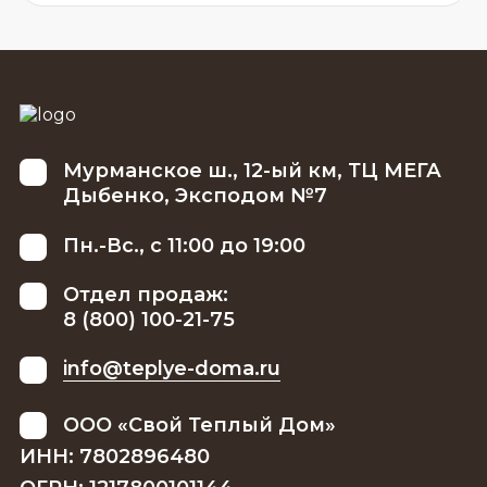
Мурманское ш., 12-ый км, ТЦ МЕГА
Дыбенко, Эксподом №7
Пн.-Вс., с 11:00 до 19:00
Отдел продаж:
8 (800) 100-21-75
info@teplye-doma.ru
ООО «Свой Теплый Дом»
ИНН: 7802896480