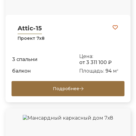
Attic-15
Проект 7х8
Цена:
3 спальни
от 3 311 100 ₽
балкон
Площадь:
94
м
2
Подробнее