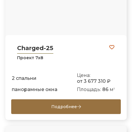
Charged-25
Проект 7х8
Цена:
2 спальни
от 3 677 310 ₽
панорамные окна
Площадь:
86
м
2
Подробнее