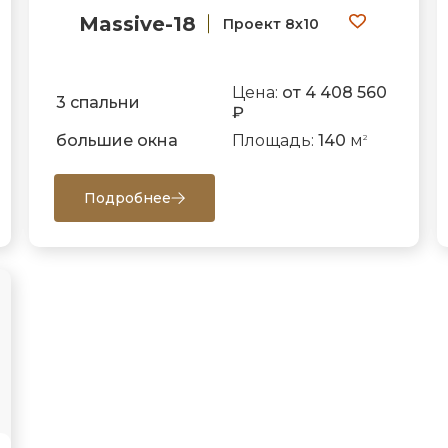
Massive-18
Проект 8х10
Цена:
от 4 408 560
3 спальни
₽
большие окна
Площадь:
140
м
2
Подробнее