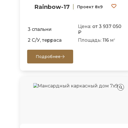
Rainbow-17
Проект 8х9
Цена:
от 3 937 050
3 спальни
₽
2 С/У, терраса
Площадь:
116
м
2
Подробнее