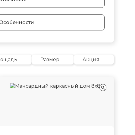
Особенности
лощадь
Размер
Акция