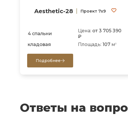
Aesthetic-28
Проект 7х9
Цена:
от 3 705 390
4 спальни
₽
кладовая
Площадь:
107
м
2
Подробнее
Ответы на вопр