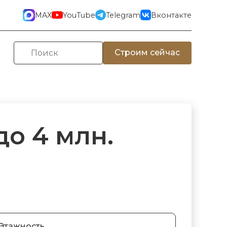
MAX
YouTube
Telegram
Вконтакте
Строим сейчас
о 4 млн.
Этажность