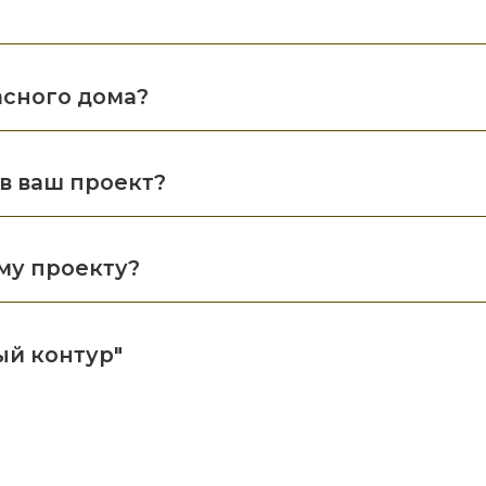
асного дома?
в ваш проект?
му проекту?
ый контур"