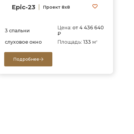
Epic-23
Проект 8х8
Цена:
от 4 436 640
3 спальни
₽
слуховое окно
Площадь:
133
м
2
Подробнее