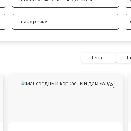
Планировки
Цена
П