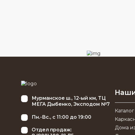
Наши
Мурманское ш., 12-ый км, ТЦ
МЕГА Дыбенко, Эксподом №7
Каталог
Пн.-Вс., с 11:00 до 19:00
Каркас
Дома из
Отдел продаж: