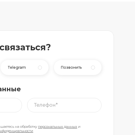
 связаться?
Telegram
Позвонить
анные
ашаетесь на обработку
персональных данных
и
онфиденциальности