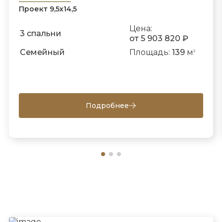
Проект 9,5х14,5
Цена:
3 спальни
от 5 903 820 ₽
Семейный
Площадь:
139
м
2
Подробнее