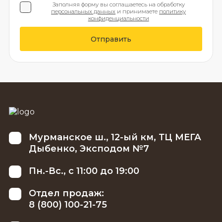
Заполняя форму вы соглашаетесь на обработку
персональных данных
и принимаете
политику
конфиденциальности
Отправить
Мурманское ш., 12-ый км, ТЦ МЕГА
Дыбенко, Эксподом №7
Пн.-Вс., с 11:00 до 19:00
Отдел продаж:
8 (800) 100-21-75