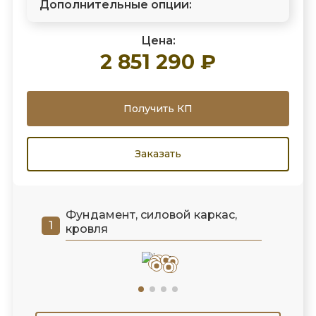
Дополнительные опции:
Цена:
2 851 290 ₽
Получить КП
Заказать
Фундамент, силовой каркас,
кровля