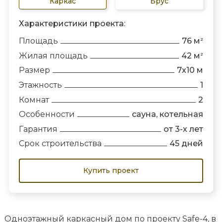
Каркас
Брус
Характеристики проекта:
Площадь
76 м
2
Жилая площадь
42 м
2
Размер
7х10 м
Этажность
1
Комнат
2
Особенности
сауна, котельная
Гарантия
от 3-х лет
Срок строительства
45 дней
Купить проект
Одноэтажный каркасный дом по проекту Safe-4, в