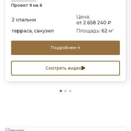
Проект 9 на 6
Цена:
2 спальни
от 2 658 240 ₽
терраса, санузел
Площадь:
62
м
2
Подробнее
Смотреть видео