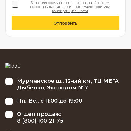
Заполняя форму вы соглашаетесь на обработку
персональных данных
и принимаете
политику
конфиденциальности
Отправить
Мурманское ш., 12-ый км, ТЦ МЕГА
Дыбенко, Эксподом №7
Пн.-Вс., с 11:00 до 19:00
Отдел продаж:
8 (800) 100-21-75