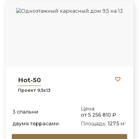
Hot-50
Проект 9,5х13
Цена:
3 спальни
от 5 256 810 ₽
двумя террасами
Площадь:
127.5
м
2