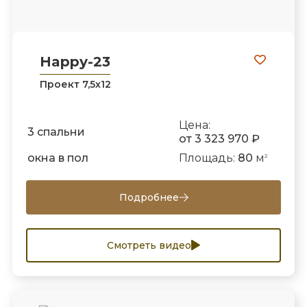
Happy-23
Проект 7,5х12
Цена:
3 спальни
от 3 323 970 ₽
окна в пол
Площадь:
80
м
2
Подробнее
Смотреть видео