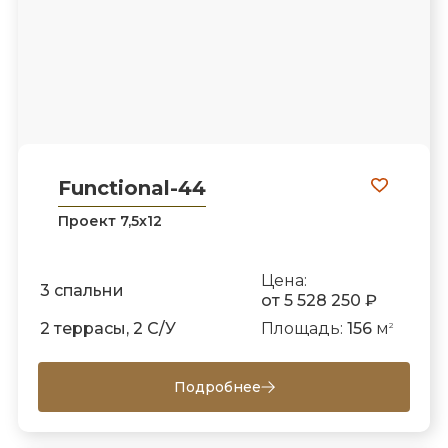
Functional-44
Проект 7,5х12
Цена:
3 спальни
от 5 528 250 ₽
2 террасы, 2 С/У
Площадь:
156
м
2
Подробнее