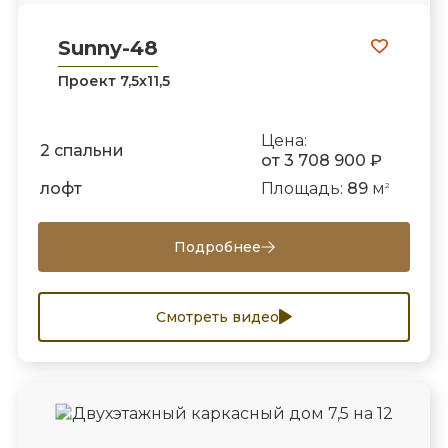
Sunny-48
Проект 7,5х11,5
Цена:
2 спальни
от 3 708 900 ₽
лофт
Площадь:
89
м
2
Подробнее
Смотреть видео