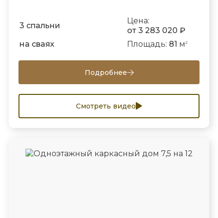
Цена:
3 спальни
от 3 283 020 ₽
на сваях
Площадь:
81
м
2
Подробнее
Смотреть видео