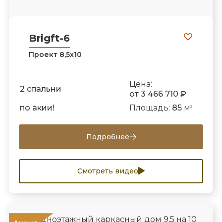
Brigft-6
Проект 8,5х10
Цена:
2 спальни
от 3 466 710 ₽
по акии!
Площадь:
85
м
2
Подробнее
Смотреть видео