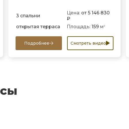
Цена:
от 5 146 830
3 спальни
₽
открытая терраса
Площадь:
159
м
2
Подробнее
Смотреть видео
осы