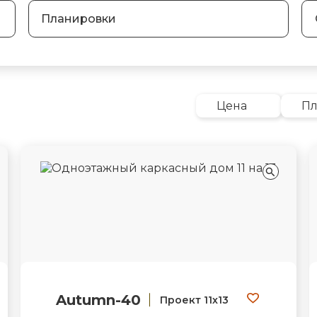
Планировки
Цена
П
Autumn-40
Проект 11х13