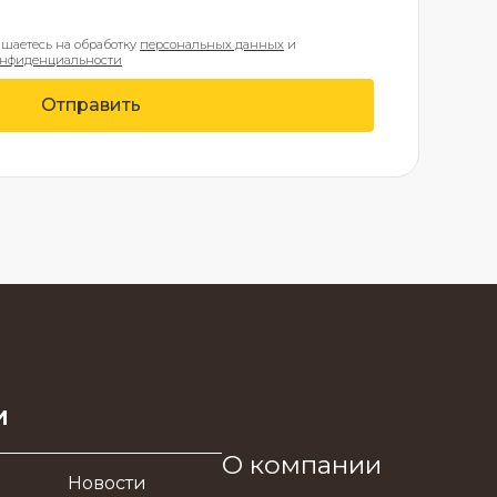
ашаетесь на обработку
персональных данных
и
онфиденциальности
Отправить
и
О компании
Новости