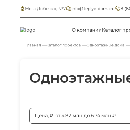
Мега Дыбенко, №7
info@teplye-doma.ru
8 (8
О компании
Каталог пр
Главная
Каталог проектов
Одноэтажные дома
Одноэтажные 
Цена, ₽:
от 4.82 млн до 6.74 млн ₽