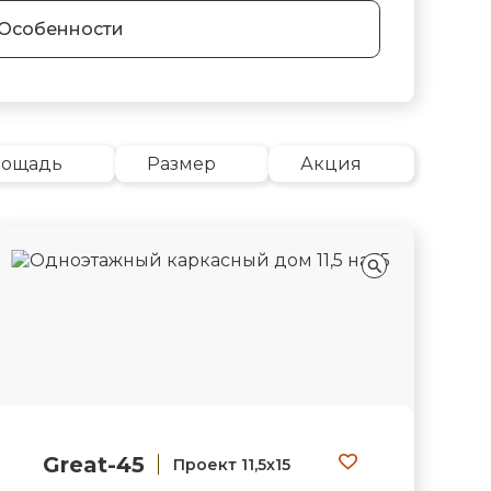
Особенности
лощадь
Размер
Акция
Great-45
Проект 11,5х15