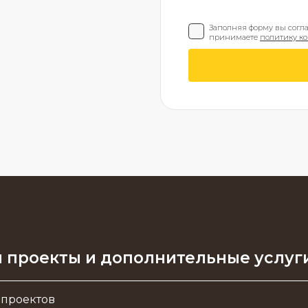
Заполняя форму вы согл
принимаете
политику к
 проекты и дополнительные услуг
 проектов