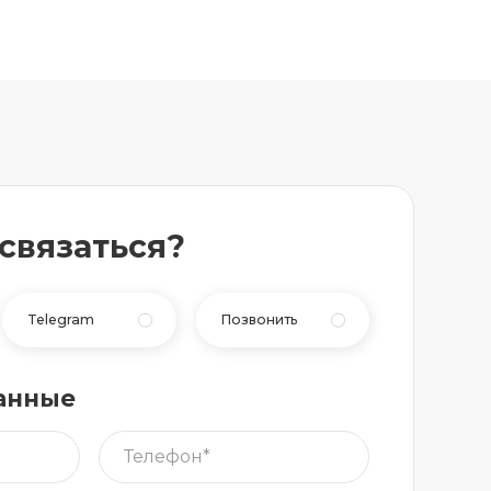
 связаться?
Telegram
Позвонить
анные