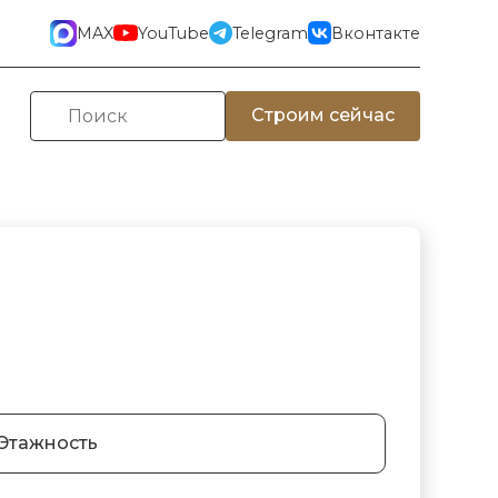
MAX
YouTube
Telegram
Вконтакте
Строим сейчас
Этажность