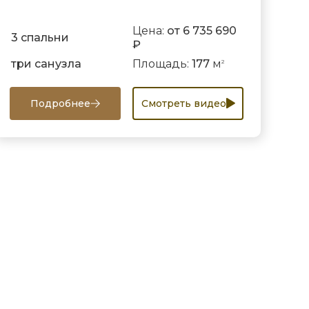
Цена:
от 6 735 690
3 спальни
₽
три санузла
Площадь:
177
м
2
Подробнее
Смотреть видео