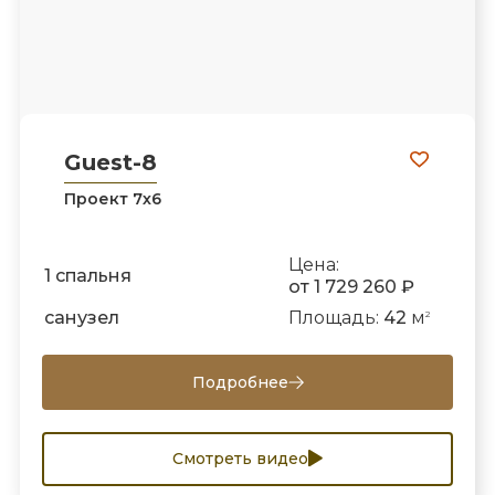
Guest-8
Проект 7х6
Цена:
1 спальня
от 1 729 260 ₽
санузел
Площадь:
42
м
2
Подробнее
Смотреть видео