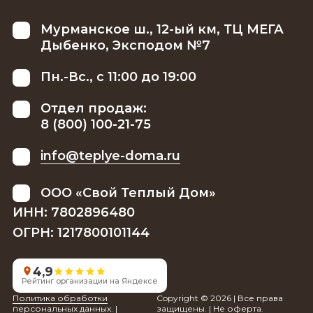
Мурманское ш., 12-ый км, ТЦ МЕГА
Дыбенко, Эксподом №7
Пн.-Вс., с 11:00 до 19:00
Отдел продаж:
8 (800) 100-21-75
info@teplye-doma.ru
ООО «Свой Теплый Дом»
ИНН: 7802896480
ОГРН: 1217800101144
4,9
Рейтинг организации на Яндексе
Политика обработки
Copyright © 2026 | Все права
персональных данных.
|
защищены. | Не оферта.