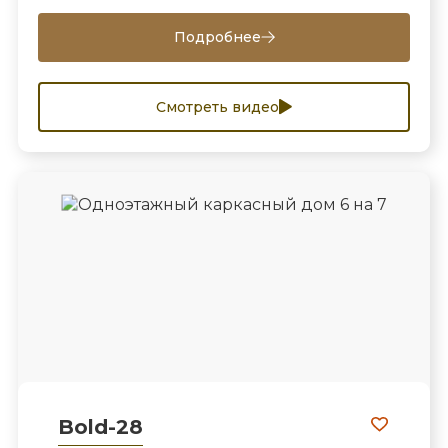
Подробнее
Смотреть видео
Bold-28