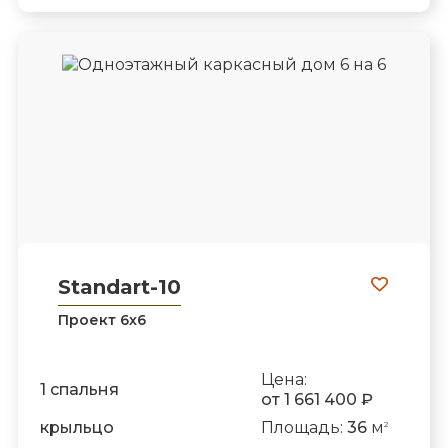
Standart-10
Проект 6х6
Цена:
1 спальня
от 1 661 400 ₽
крыльцо
Площадь:
36
м
2