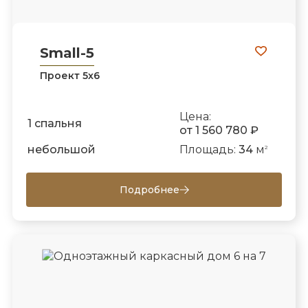
Small-5
Проект 5х6
Цена:
1 спальня
от 1 560 780 ₽
небольшой
Площадь:
34
м
2
Подробнее