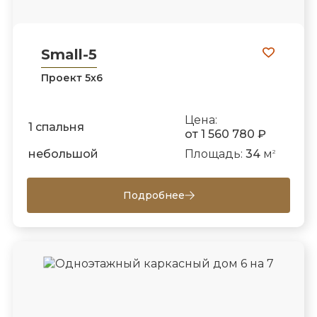
Small-5
Проект 5х6
Цена:
1 спальня
от 1 560 780 ₽
небольшой
Площадь:
34
м
2
Подробнее