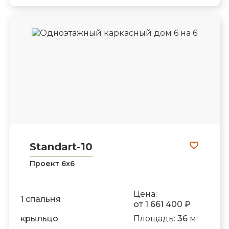
Standart-10
Проект 6х6
Цена:
1 спальня
от 1 661 400 ₽
крыльцо
Площадь:
36
м
2