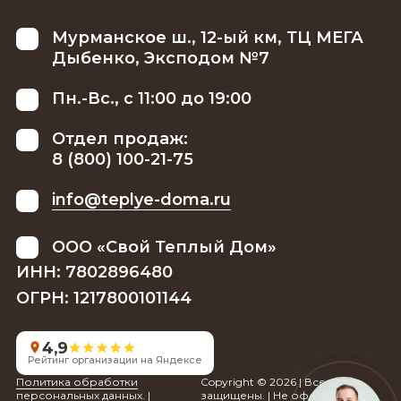
Мурманское ш., 12-ый км, ТЦ МЕГА
Дыбенко, Эксподом №7
Пн.-Вс., с 11:00 до 19:00
Отдел продаж:
8 (800) 100-21-75
info@teplye-doma.ru
ООО «Свой Теплый Дом»
ИНН: 7802896480
ОГРН: 1217800101144
4,9
Рейтинг организации на Яндексе
Политика обработки
Copyright © 2026 | Все права
персональных данных.
|
защищены. | Не оферта.