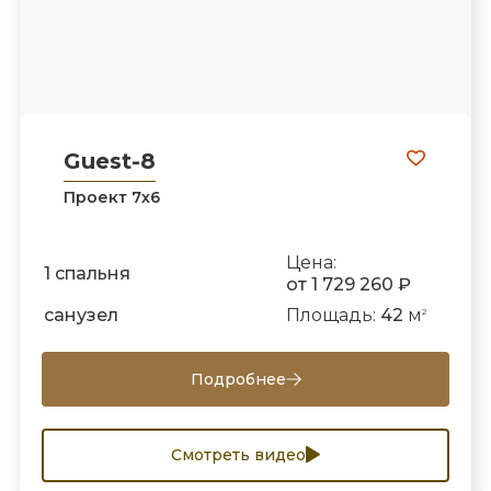
Guest-8
Проект 7х6
Цена:
1 спальня
от 1 729 260 ₽
санузел
Площадь:
42
м
2
Подробнее
Смотреть видео