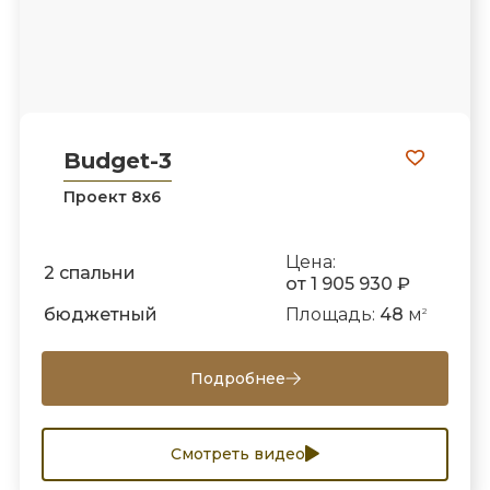
Budget-3
Проект 8х6
Цена:
2 спальни
от 1 905 930 ₽
бюджетный
Площадь:
48
м
2
Подробнее
Смотреть видео