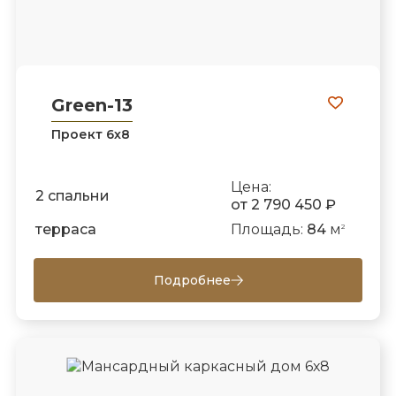
Green-13
Проект 6х8
Цена:
2 спальни
от 2 790 450 ₽
терраса
Площадь:
84
м
2
Подробнее