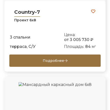
Country-7
Проект 6х8
Цена:
3 спальни
от 3 005 730 ₽
терраса, С/У
Площадь:
84
м
2
Подробнее