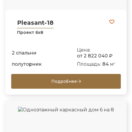
Pleasant-18
Проект 6х8
Цена:
2 спальни
от 2 822 040 ₽
полуторник
Площадь:
84
м
2
Подробнее