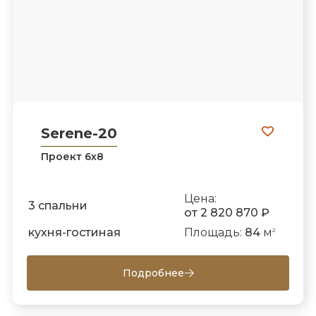
Serene-20
Проект 6х8
Цена:
3 спальни
от 2 820 870 ₽
кухня-гостиная
Площадь:
84
м
2
Подробнее