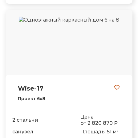
Wise-17
Проект 6х8
Цена:
2 спальни
от 2 820 870 ₽
санузел
Площадь:
51
м
2