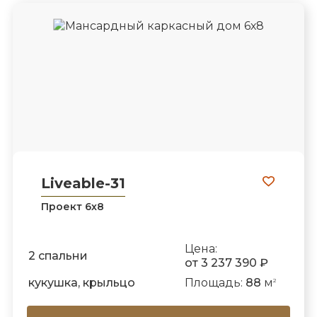
Liveable-31
Проект 6х8
Цена:
2 спальни
от 3 237 390 ₽
кукушка, крыльцо
Площадь:
88
м
2