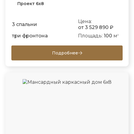
Проект 6х8
Цена:
3 спальни
от 3 529 890 ₽
три фронтона
Площадь:
100
м
2
Подробнее