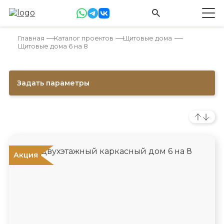
Главная
Каталог проектов
Щитовые дома
Щитовые дома 6 на 8
Задать параметры
Акция