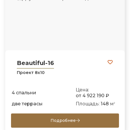
Beautiful-16
Проект 8х10
Цена:
4 спальни
от 4 922 190 ₽
две террасы
Площадь:
148
м
2
Подробнее