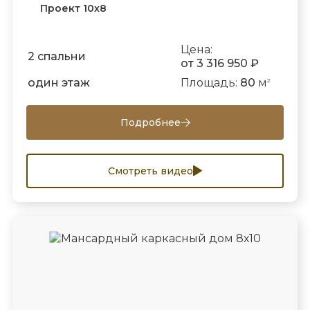
Проект 10х8
Цена:
2 спальни
от 3 316 950 ₽
один этаж
Площадь:
80
м
2
Подробнее
Смотреть видео