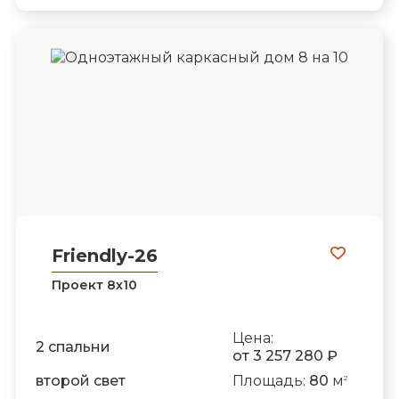
Friendly-26
Проект 8х10
Цена:
2 спальни
от 3 257 280 ₽
второй свет
Площадь:
80
м
2