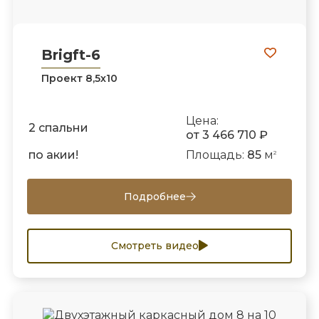
Brigft-6
Проект 8,5х10
Цена:
2 спальни
от 3 466 710 ₽
по акии!
Площадь:
85
м
2
Подробнее
Смотреть видео