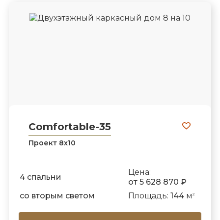
Comfortable-35
Проект 8х10
Цена:
4 спальни
от 5 628 870 ₽
со вторым светом
Площадь:
144
м
2