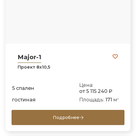
Major-1
Проект 8х10,5
Цена:
5 спален
от 5 115 240 ₽
гостиная
Площадь:
171
м
2
Подробнее