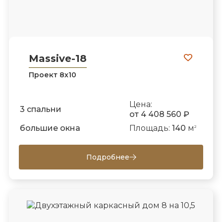
Massive-18
Проект 8х10
Цена:
3 спальни
от 4 408 560 ₽
большие окна
Площадь:
140
м
2
Подробнее