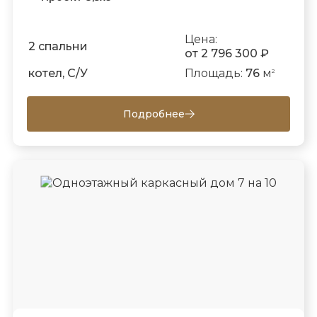
Цена:
2 спальни
от 2 796 300 ₽
котел, С/У
Площадь:
76
м
2
Подробнее