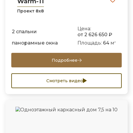
Warm-11
Проект 8х8
Цена:
2 спальни
от 2 626 650 ₽
панорамные окна
Площадь:
64
м
2
Подробнее
Смотреть видео