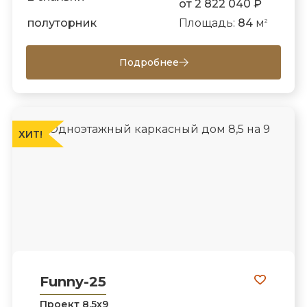
от 2 822 040 ₽
полуторник
Площадь:
84
м
2
Подробнее
ХИТ!
Funny-25
Проект 8,5х9