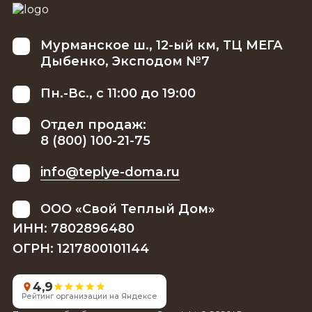
Мурманское ш., 12-ый км, ТЦ МЕГА
Дыбенко, Эксподом №7
Пн.-Вс., с 11:00 до 19:00
Отдел продаж:
8 (800) 100-21-75
info@teplye-doma.ru
ООО «Свой Теплый Дом»
ИНН: 7802896480
ОГРН: 1217800101144
4,9
Рейтинг организации на Яндексе