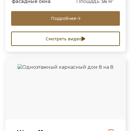
фасадные окна
Площадь:
56
м
2
Подробнее
Смотреть видео