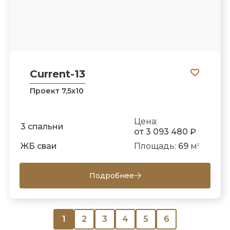
Current-13
Проект 7,5х10
Цена:
3 спальни
от 3 093 480 ₽
ЖБ сваи
Площадь:
69
м
2
Подробнее
1
2
3
4
5
6