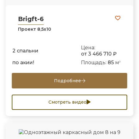
Brigft-6
Проект 8,5х10
Цена:
2 спальни
от 3 466 710 ₽
по акии!
Площадь:
85
м
2
Подробнее
Смотреть видео