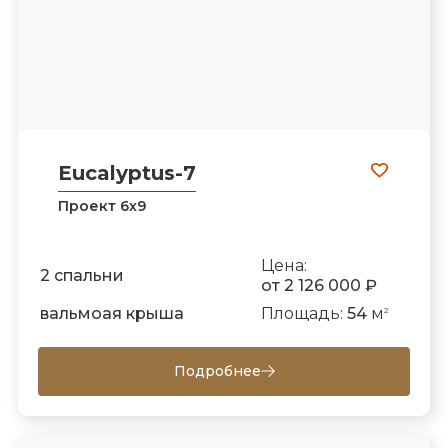
Eucalyptus-7
Проект 6х9
Цена:
2 спальни
от 2 126 000 ₽
вальмоая крыша
Площадь:
54
м
2
Подробнее