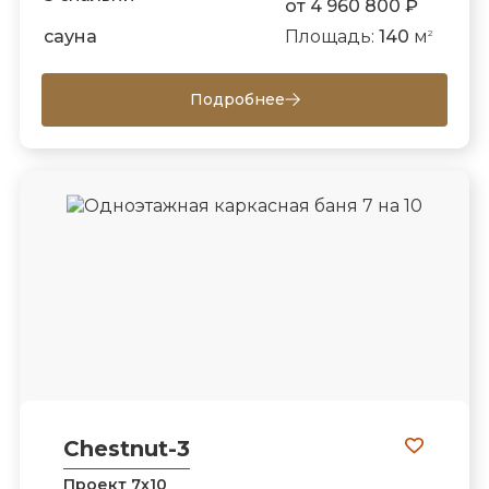
от 4 960 800 ₽
сауна
Площадь:
140
м
2
Подробнее
Chestnut-3
Проект 7х10