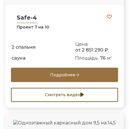
Safe-4
Проект 7 на 10
Цена:
2 спальни
от 2 851 290 ₽
сауна
Площадь:
76
м
2
Подробнее
Смотреть видео