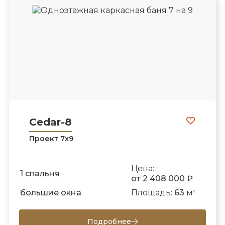
Cedar-8
Проект 7х9
Цена:
1 спальня
от 2 408 000 ₽
большие окна
Площадь:
63
м
2
Подробнее