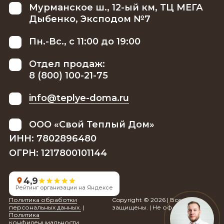
Мурманское ш., 12-ый км, ТЦ МЕГА
Дыбенко, Эксподом №7
Пн.-Вс., с 11:00 до 19:00
Отдел продаж:
8 (800) 100-21-75
info@teplye-doma.ru
ООО «Свой Теплый Дом»
ИНН: 7802896480
ОГРН: 1217800101144
4,9
Рейтинг организации на Яндексе
Политика обработки
Copyright © 2026 | Все права
персональных данных.
|
защищены. | Не оферта.
Политика
конфиденциальности.