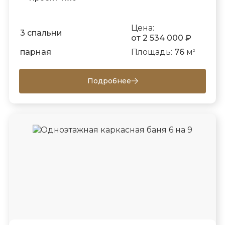
Цена:
3 спальни
от 2 534 000 ₽
парная
Площадь:
76
м
2
Подробнее