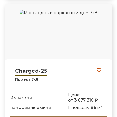
Charged-25
Проект 7х8
Цена:
2 спальни
от 3 677 310 ₽
панорамные окна
Площадь:
86
м
2