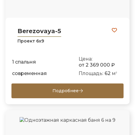
Berezovaya-5
Проект 6х9
Цена:
1 спальня
от 2 369 000 ₽
современная
Площадь:
62
м
2
Подробнее