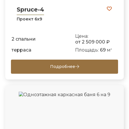
Spruce-4
Проект 6х9
Цена:
2 спальни
от 2 509 000 ₽
терраса
Площадь:
69
м
2
Подробнее