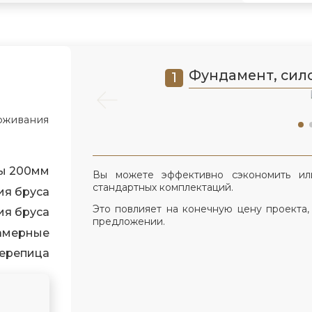
Фундамент, сило
роживания
ы 200мм
Вы можете эффективно сэкономить ил
стандартных комплектаций.
ия бруса
Это повлияет на конечную цену проекта,
ия бруса
предложении.
камерные
ерепица