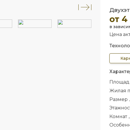
Двухэт
от 4
в зависи
Цена акт
Техноло
Кар
Характе
Площад
Жилая 
Размер
Этажнос
Комнат
Особен