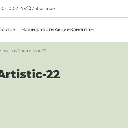
00) 100-21-75
Избранное
оектов
Наши работы
Акции
Клиентам
Каркасный дом Artistic-22
tistic-22