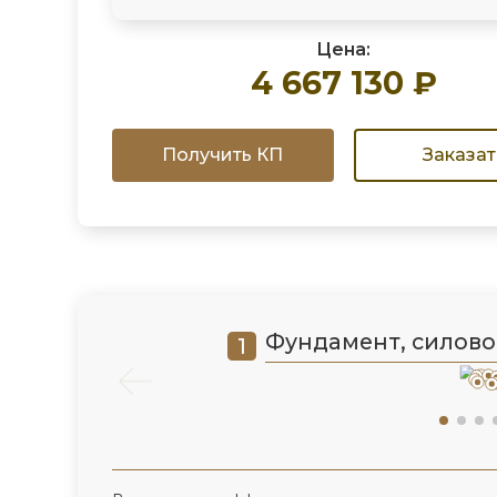
Цена:
4 667 130 ₽
Получить КП
Заказат
Фундамент, силово