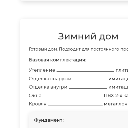
Зимний дом
Готовый дом. Подходит для постоянного п
Базовая комплектация:
Утепление
плит
Отделка снаружи
имитац
Отделка внутри
имитац
Окна
ПВХ 2-х 
Кровля
металлоч
Фундамент: