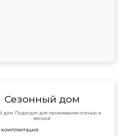
Ветрозащита дома
Сезонный дом
й дом. Подходит для проживания осенью и
весной
 комплектация: