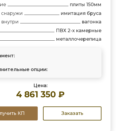
ние
плиты 150мм
 снаружи
имитация бруса
 внутри
вагонка
ПВХ 2-х камерные
металлочерепица
мент:
нительные опции:
Цена:
4 861 350 ₽
лучить КП
Заказать