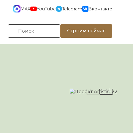
MAX
YouTube
Telegram
Вконтакте
Строим сейчас