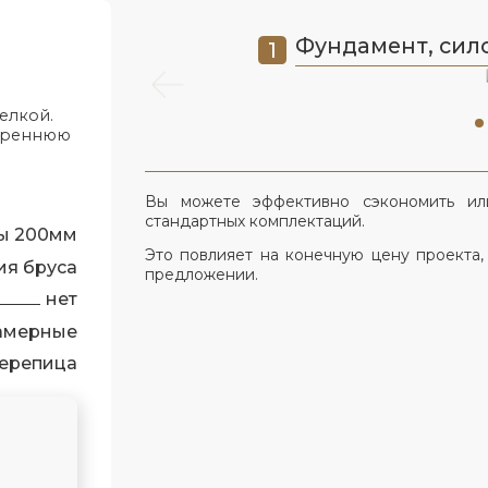
Фундамент, сило
елкой.
утреннюю
Вы можете эффективно сэкономить ил
стандартных комплектаций.
ы 200мм
Это повлияет на конечную цену проекта,
ия бруса
предложении.
нет
камерные
ерепица