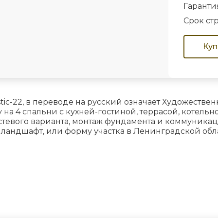
Гаранти
Срок ст
Куп
tic-22, в переводе на русский означает Художеств
на 4 спальни с кухней-гостиной, террасой, котель
гостевого варианта, монтаж фундамента и коммуник
й ландшафт, или форму участка в Ленинградской обл