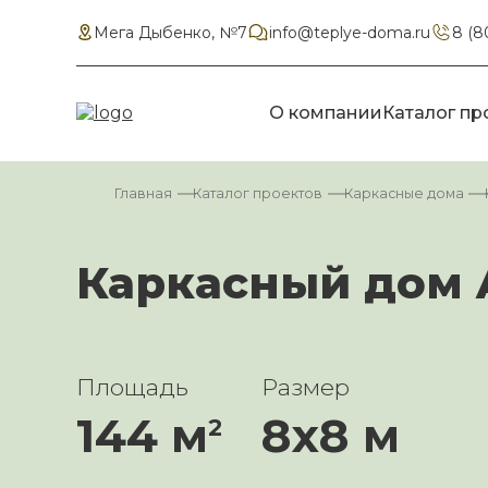
Мега Дыбенко, №7
info@teplye-doma.ru
8 (8
О компании
Каталог пр
Главная
Каталог проектов
Каркасные дома
Каркасный дом Ar
Площадь
Размер
144 м
8х8 м
2