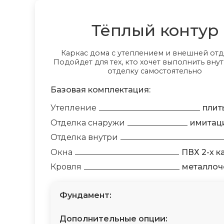
Тёплый контур
Каркас дома с утеплением и внешней отд
Подойдет для тех, кто хочет выполнить вн
отделку самостоятельно
Базовая комплектация:
Утепление
плит
Отделка снаружи
имитац
Отделка внутри
Окна
ПВХ 2-х 
Кровля
металлоч
Фундамент:
Дополнительные опции: