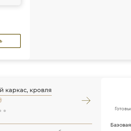
ь
й каркас, кровля
Готовы
Базовая