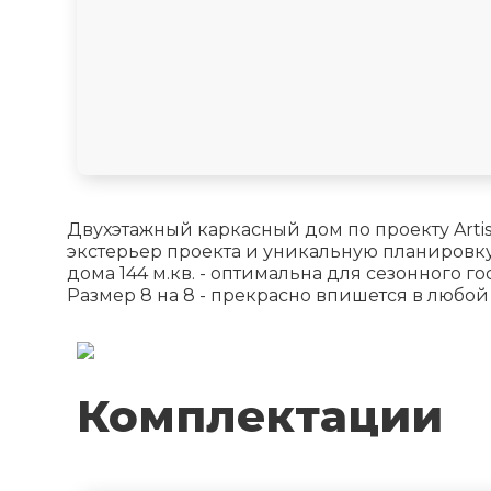
Двухэтажный каркасный дом по проекту Artis
экстерьер проекта и уникальную планировку 
дома 144 м.кв. - оптимальна для сезонного 
Размер 8 на 8 - прекрасно впишется в любо
Комплектации