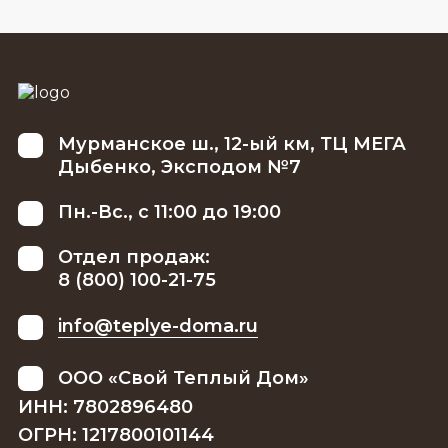
Мурманское ш., 12-ый км, ТЦ МЕГА
Дыбенко, Эксподом №7
Пн.-Вс., с 11:00 до 19:00
Отдел продаж:
8 (800) 100-21-75
info@teplye-doma.ru
ООО «Свой Теплый Дом»
ИНН: 7802896480
ОГРН: 1217800101144