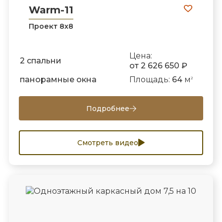
Warm-11
Проект 8х8
Цена:
2 спальни
от 2 626 650 ₽
панорамные окна
Площадь:
64
м
2
Подробнее
Смотреть видео