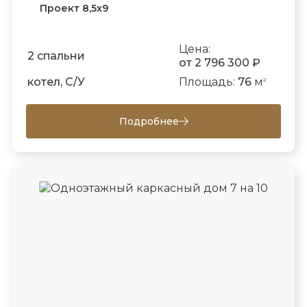
Проект 8,5х9
Цена:
2 спальни
от 2 796 300 ₽
котел, С/У
Площадь:
76
м
2
Подробнее