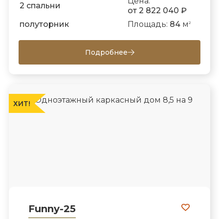
Цена:
2 спальни
от 2 822 040 ₽
полуторник
Площадь:
84
м
2
Подробнее
ХИТ!
Funny-25