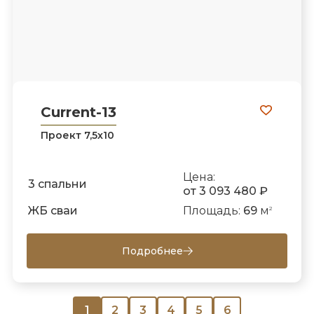
Current-13
Проект 7,5х10
Цена:
3 спальни
от 3 093 480 ₽
ЖБ сваи
Площадь:
69
м
2
Подробнее
1
2
3
4
5
6