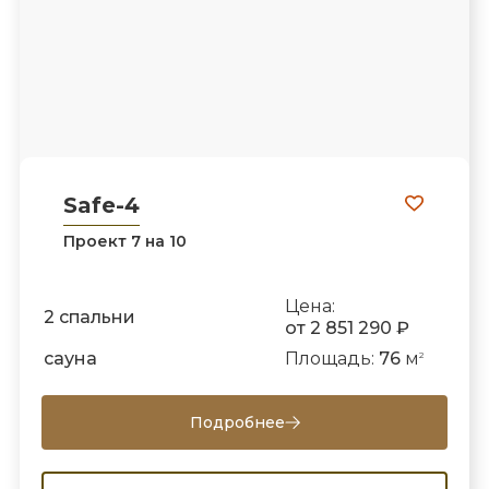
Safe-4
Проект 7 на 10
Цена:
2 спальни
от 2 851 290 ₽
сауна
Площадь:
76
м
2
Подробнее