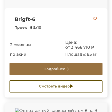
Brigft-6
Проект 8,5х10
Цена:
2 спальни
от 3 466 710 ₽
по акии!
Площадь:
85
м
2
Подробнее
Смотреть видео