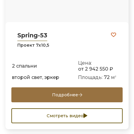
Spring-53
Проект 7х10,5
Цена:
2 спальни
от 2 942 550 ₽
второй свет, эркер
Площадь:
72
м
2
Подробнее
Смотреть видео