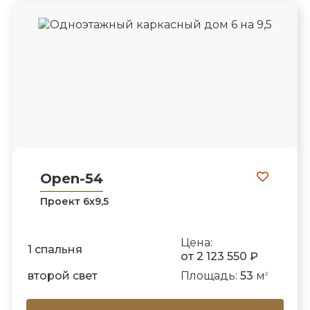
Open-54
Проект 6х9,5
Цена:
1 спальня
от 2 123 550 ₽
второй свет
Площадь:
53
м
2