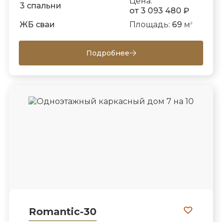
Цена:
3 спальни
от 3 093 480 ₽
ЖБ сваи
Площадь:
69
м
2
Подробнее
Romantic-30