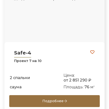
Safe-4
Проект 7 на 10
Цена:
2 спальни
от 2 851 290 ₽
сауна
Площадь:
76
м
2
Подробнее