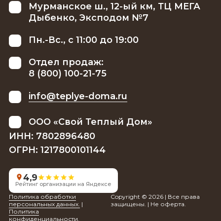
Мурманское ш., 12-ый км, ТЦ МЕГА
Дыбенко, Эксподом №7
Пн.-Вс., с 11:00 до 19:00
Отдел продаж:
8 (800) 100-21-75
info@teplye-doma.ru
ООО «Свой Теплый Дом»
ИНН: 7802896480
ОГРН: 1217800101144
4,9
Рейтинг организации на Яндексе
Политика обработки
Copyright © 2026 | Все права
персональных данных.
|
защищены. | Не оферта.
Политика
конфиденциальности.