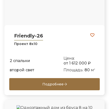
Friendly-26
Проект 8х10
Цена:
2 спальни
от 1 612 000 ₽
второй свет
Площадь:
80
м
2
Подробнее