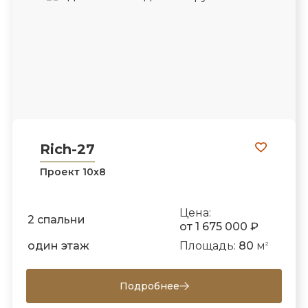
Rich-27
Проект 10х8
Цена:
2 спальни
от 1 675 000 ₽
один этаж
Площадь:
80
м
2
Подробнее