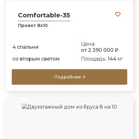
Comfortable-35
Проект 8х10
Цена:
4 спальни
от 2 390 000 ₽
со вторым светом
Площадь:
144
м
2
Подробнее