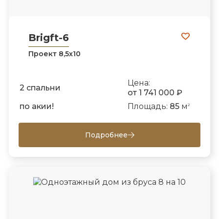
Brigft-6
Проект 8,5х10
Цена:
2 спальни
от 1 741 000 ₽
по акии!
Площадь:
85
м
2
Подробнее