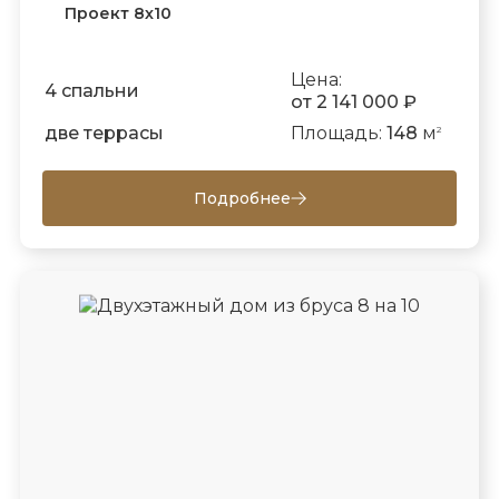
Проект 8х10
Цена:
4 спальни
от 2 141 000 ₽
две террасы
Площадь:
148
м
2
Подробнее