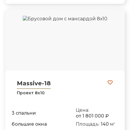
Massive-18
Проект 8х10
Цена:
3 спальни
от 1 801 000 ₽
большие окна
Площадь:
140
м
2