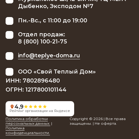
Дыбенко, Эксподом №7
Пн.-Вс., с 11:00 до 19:00
Отдел продаж:
8 (800) 100-21-75
info@teplye-doma.ru
ООО «Свой Теплый Дом»
ИНН: 7802896480
ОГРН: 1217800101144
4,9
Рейтинг организации на Яндексе
Политика обработки
Copyright © 2026 | Все права
персональных данных.
|
защищены. | Не оферта.
Политика
конфиденциальности.