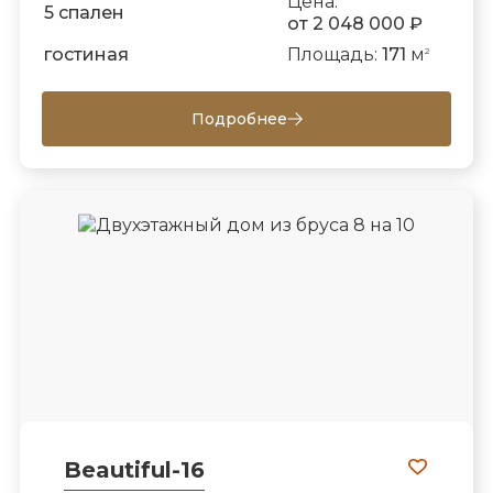
Цена:
5 спален
от 2 048 000 ₽
гостиная
Площадь:
171
м
2
Подробнее
Beautiful-16