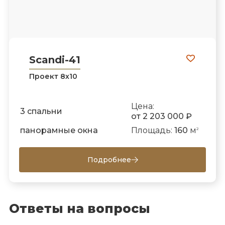
Scandi-41
Проект 8х10
Цена:
3 спальни
от 2 203 000 ₽
панорамные окна
Площадь:
160
м
2
Подробнее
Ответы на вопросы