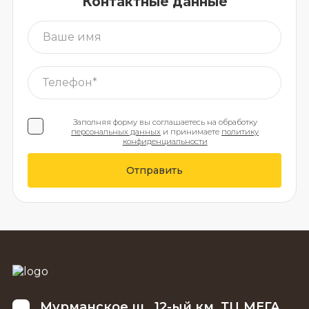
Контактные данные
Заполняя форму вы соглашаетесь на обработку
персональных данных
и принимаете
политику
конфиденциальности
Отправить
Мурманское ш., 12-ый км, ТЦ МЕГА