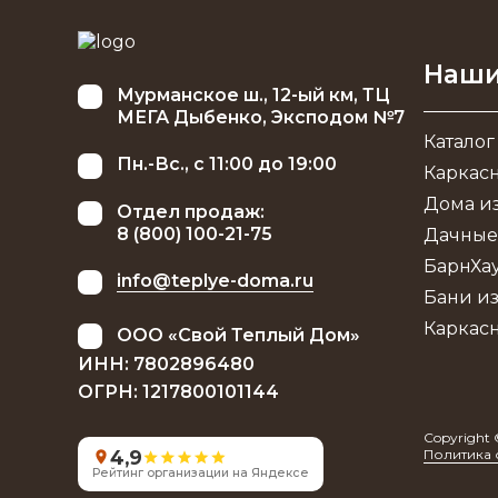
Наши
Мурманское ш., 12-ый км, ТЦ
МЕГА Дыбенко, Эксподом №7
Каталог
Пн.-Вс., с 11:00 до 19:00
Каркас
Дома из
Отдел продаж:
8 (800) 100-21-75
Дачные
БарнХа
info@teplye-doma.ru
Бани из
Каркас
ООО «Свой Теплый Дом»
ИНН: 7802896480
ОГРН: 1217800101144
Copyright 
4,9
Политика 
Рейтинг организации на Яндексе