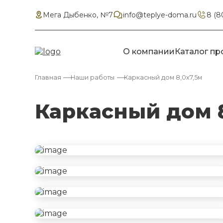
Мега Дыбенко, №7
info@teplye-doma.ru
8 (8
О компании
Каталог пр
Главная
Наши работы
Каркасный дом 8,0х7,5м
Каркасный дом 8