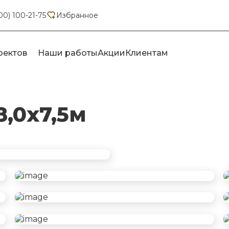
00) 100-21-75
Избранное
оектов
Наши работы
Акции
Клиентам
,0х7,5м