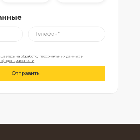
анные
ашаетесь на обработку
персональных данных
и
онфиденциальности
Отправить