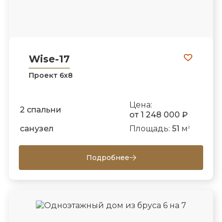
Wise-17
Проект 6х8
Цена:
2 спальни
от 1 248 000 ₽
санузел
Площадь:
51
м
2
Подробнее