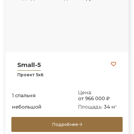
Small-5
Проект 5х6
Цена:
1 спальня
от 966 000 ₽
небольшой
Площадь:
34
м
2
Подробнее