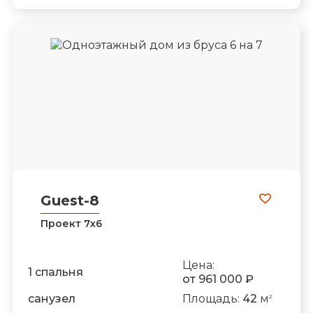
Guest-8
Проект 7х6
Цена:
1 спальня
от 961 000 ₽
санузел
Площадь:
42
м
2