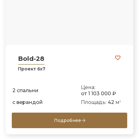
Bold-28
Проект 6х7
Цена:
2 спальни
от 1 103 000 ₽
с верандой
Площадь:
42
м
2
Подробнее