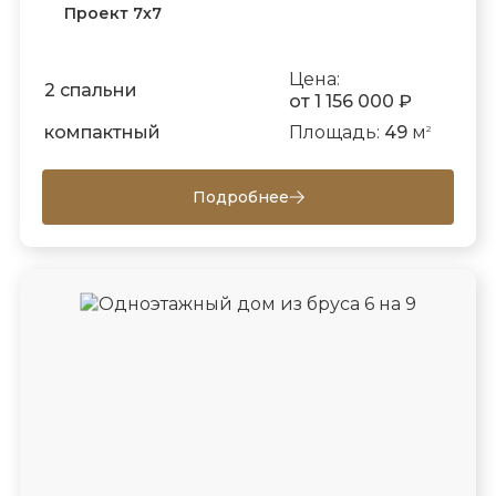
Проект 7х7
Цена:
2 спальни
от 1 156 000 ₽
компактный
Площадь:
49
м
2
Подробнее