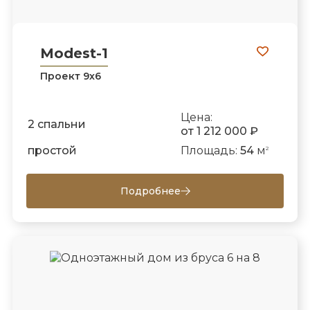
Modest-1
Проект 9х6
Цена:
2 спальни
от 1 212 000 ₽
простой
Площадь:
54
м
2
Подробнее