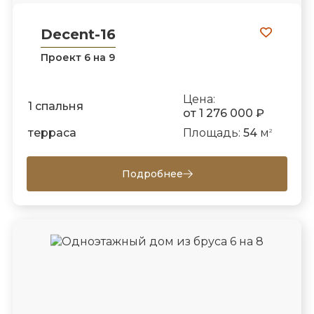
Decent-16
Проект 6 на 9
Цена:
1 спальня
от 1 276 000 ₽
терраса
Площадь:
54
м
2
Подробнее