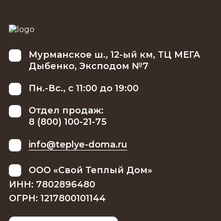
Мурманское ш., 12-ый км, ТЦ МЕГА
Дыбенко, Эксподом №7
Пн.-Вс., с 11:00 до 19:00
Отдел продаж:
8 (800) 100-21-75
info@teplye-doma.ru
ООО «Свой Теплый Дом»
ИНН: 7802896480
ОГРН: 1217800101144