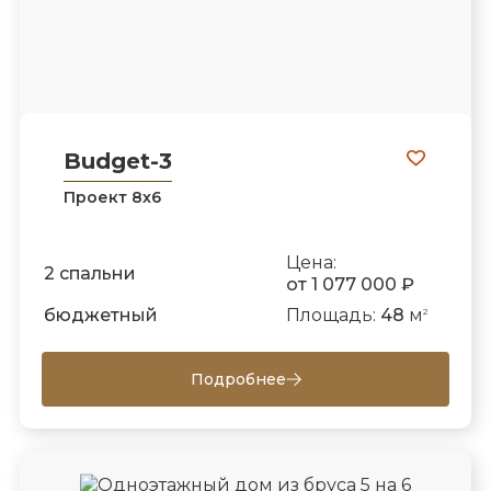
Budget-3
Проект 8х6
Цена:
2 спальни
от 1 077 000 ₽
бюджетный
Площадь:
48
м
2
Подробнее