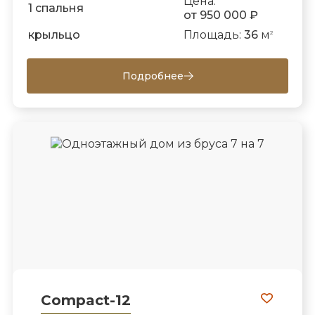
Цена:
1 спальня
от 950 000 ₽
крыльцо
Площадь:
36
м
2
Подробнее
Compact-12